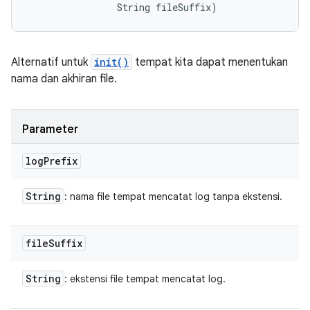
                String fileSuffix)
Alternatif untuk
init()
tempat kita dapat menentukan
nama dan akhiran file.
Parameter
log
Prefix
String
: nama file tempat mencatat log tanpa ekstensi.
file
Suffix
String
: ekstensi file tempat mencatat log.