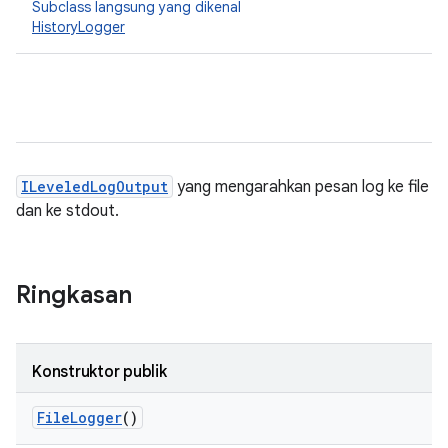
Subclass langsung yang dikenal
HistoryLogger
ILeveledLogOutput
yang mengarahkan pesan log ke file
dan ke stdout.
Ringkasan
Konstruktor publik
File
Logger
()