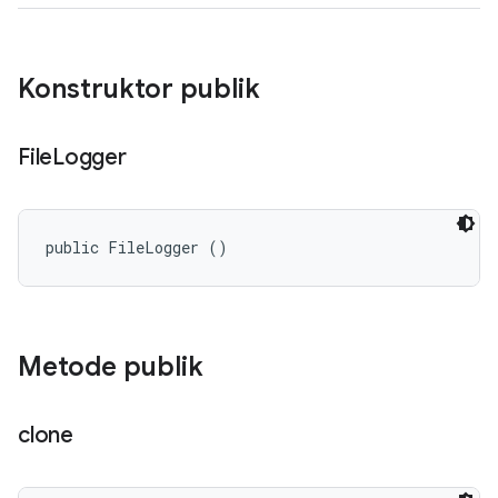
Konstruktor publik
File
Logger
public FileLogger ()
Metode publik
clone