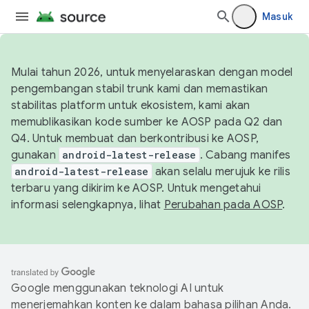
Masuk
Mulai tahun 2026, untuk menyelaraskan dengan model
pengembangan stabil trunk kami dan memastikan
stabilitas platform untuk ekosistem, kami akan
memublikasikan kode sumber ke AOSP pada Q2 dan
Q4. Untuk membuat dan berkontribusi ke AOSP,
gunakan
android-latest-release
. Cabang manifes
android-latest-release
akan selalu merujuk ke rilis
terbaru yang dikirim ke AOSP. Untuk mengetahui
informasi selengkapnya, lihat
Perubahan pada AOSP
.
Google menggunakan teknologi AI untuk
menerjemahkan konten ke dalam bahasa pilihan Anda.