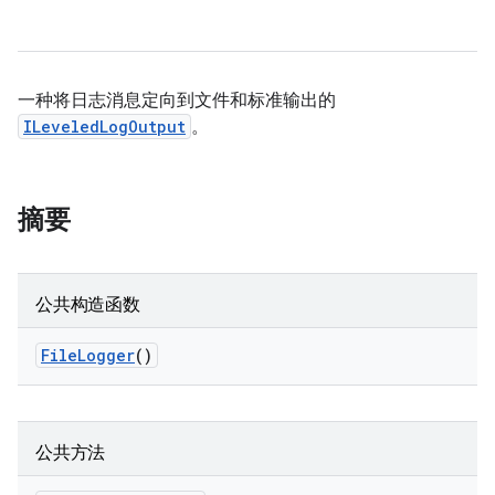
一种将日志消息定向到文件和标准输出的
ILeveledLogOutput
。
摘要
公共构造函数
File
Logger
()
公共方法