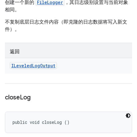
创建一个新的
FileLogger
，其日志级别设置与当前对象
相同。
不复制底层日志文件内容（即克隆的日志数据将写入新文
件）。
返回
ILeveled
Log
Output
close
Log
public void closeLog ()