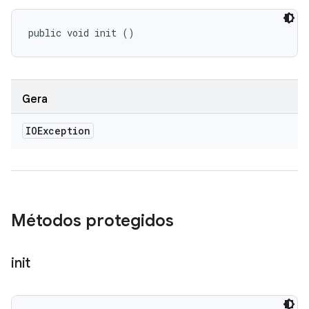
public void init ()
Gera
IOException
Métodos protegidos
init