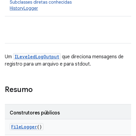
Subclasses diretas conhecidas
HistoryLogger
Um
ILeveledLogOutput
que direciona mensagens de
registro para um arquivo e para stdout.
Resumo
Construtores públicos
File
Logger
()