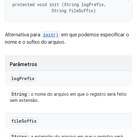
protected void init (String logPrefix, 

                String fileSuffix)
Alternativa para
init()
em que podemos especificar o
nome e o sufixo do arquivo.
Parâmetros
log
Prefix
String
: o nome do arquivo em que o registro será feito
sem extensão.
file
Suffix
String
: a extensão do arquivo em que o registro será