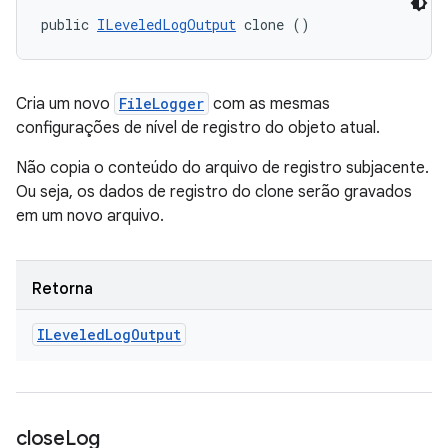
public 
ILeveledLogOutput
 clone ()
Cria um novo
FileLogger
com as mesmas
configurações de nível de registro do objeto atual.
Não copia o conteúdo do arquivo de registro subjacente.
Ou seja, os dados de registro do clone serão gravados
em um novo arquivo.
Retorna
ILeveled
Log
Output
close
Log