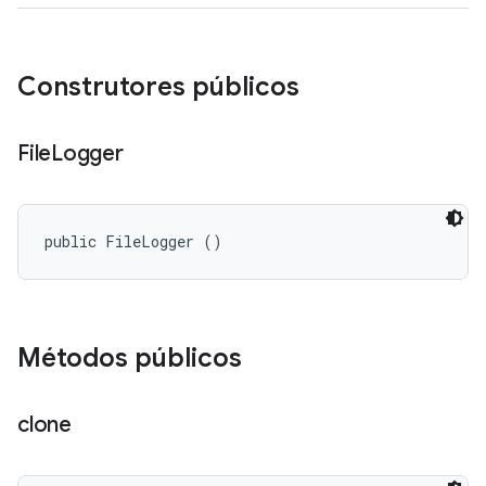
Construtores públicos
File
Logger
public FileLogger ()
Métodos públicos
clone