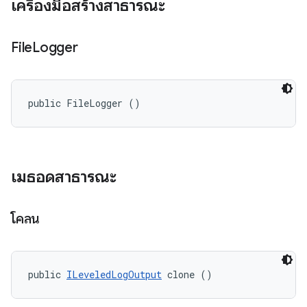
เครื่องมือสร้างสาธารณะ
File
Logger
public FileLogger ()
เมธอดสาธารณะ
โคลน
public 
ILeveledLogOutput
 clone ()