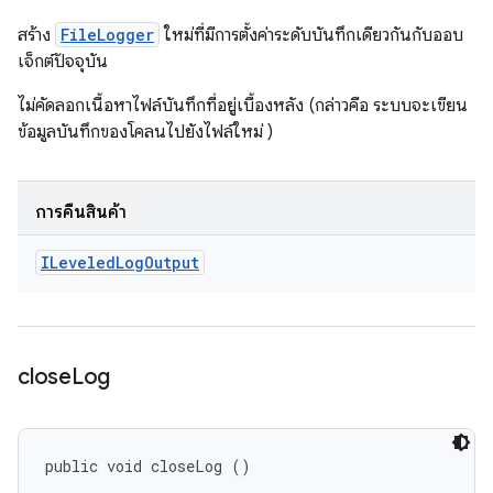
สร้าง
FileLogger
ใหม่ที่มีการตั้งค่าระดับบันทึกเดียวกันกับออบ
เจ็กต์ปัจจุบัน
ไม่คัดลอกเนื้อหาไฟล์บันทึกที่อยู่เบื้องหลัง (กล่าวคือ ระบบจะเขียน
ข้อมูลบันทึกของโคลนไปยังไฟล์ใหม่ )
การคืนสินค้า
ILeveled
Log
Output
close
Log
public void closeLog ()