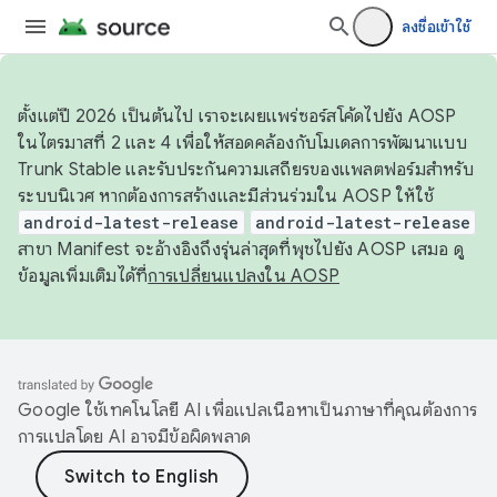
ลงชื่อเข้าใช้
ตั้งแต่ปี 2026 เป็นต้นไป เราจะเผยแพร่ซอร์สโค้ดไปยัง AOSP
ในไตรมาสที่ 2 และ 4 เพื่อให้สอดคล้องกับโมเดลการพัฒนาแบบ
Trunk Stable และรับประกันความเสถียรของแพลตฟอร์มสำหรับ
ระบบนิเวศ หากต้องการสร้างและมีส่วนร่วมใน AOSP ให้ใช้
android-latest-release
android-latest-release
สาขา Manifest จะอ้างอิงถึงรุ่นล่าสุดที่พุชไปยัง AOSP เสมอ ดู
ข้อมูลเพิ่มเติมได้ที่
การเปลี่ยนแปลงใน AOSP
Google ใช้เทคโนโลยี AI เพื่อแปลเนื้อหาเป็นภาษาที่คุณต้องการ
การแปลโดย AI อาจมีข้อผิดพลาด