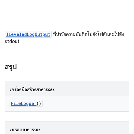
ILeveledLogOutput
ที่นำข้อความบันทึกไปยังไฟล์และไปยัง
stdout
สรุป
เครื่องมือสร้างสาธารณะ
File
Logger
()
เมธอดสาธารณะ