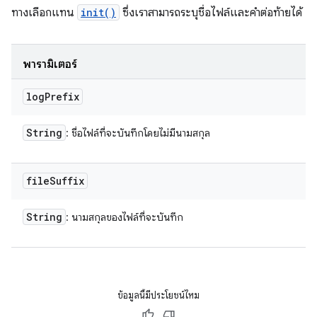
ทางเลือกแทน
init()
ซึ่งเราสามารถระบุชื่อไฟล์และคำต่อท้ายได้
พารามิเตอร์
log
Prefix
String
: ชื่อไฟล์ที่จะบันทึกโดยไม่มีนามสกุล
file
Suffix
String
: นามสกุลของไฟล์ที่จะบันทึก
ข้อมูลนี้มีประโยชน์ไหม