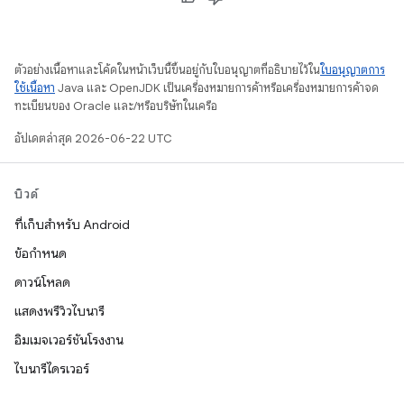
ตัวอย่างเนื้อหาและโค้ดในหน้าเว็บนี้ขึ้นอยู่กับใบอนุญาตที่อธิบายไว้ใน
ใบอนุญาตการ
ใช้เนื้อหา
Java และ OpenJDK เป็นเครื่องหมายการค้าหรือเครื่องหมายการค้าจด
ทะเบียนของ Oracle และ/หรือบริษัทในเครือ
อัปเดตล่าสุด 2026-06-22 UTC
บิวด์
ที่เก็บสำหรับ Android
ข้อกำหนด
ดาวน์โหลด
แสดงพรีวิวไบนารี
อิมเมจเวอร์ชันโรงงาน
ไบนารีไดรเวอร์