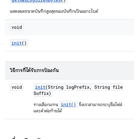
แสดงผลขนาดบันทึกสูงสุดของบันทึกเป็นเมกะไบต์
void
init
()
วิธีการที่ได้รับการป้องกัน
void
init
(String log
Prefix
,
String file
Suffix)
init()
ทางเลือกแทน
ซึ่งเราสามารถระบุชื่อไฟล์
และคำต่อท้ายได้