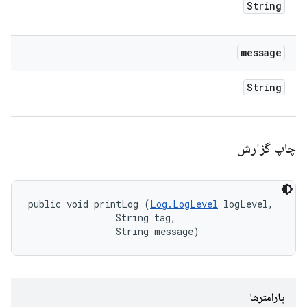
String
message
String
چاپ گزارش
public void printLog (
Log.LogLevel
 logLevel, 

                String tag, 

                String message)
پارامترها