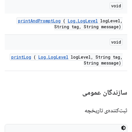
void
print
And
Prompt
Log
(
Log
.
Log
Level
log
Level
,
String tag
,
String message)
void
print
Log
(
Log
.
Log
Level
log
Level
,
String tag
,
String message)
سازندگان عمومی
ثبت‌کننده‌ی تاریخچه