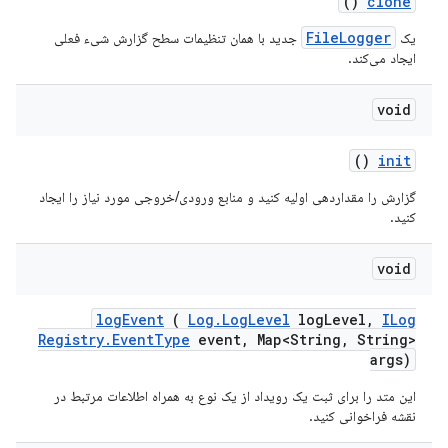
()
clone
FileLogger
یک
جدید با همان تنظیمات سطح گزارش شیء فعلی
ایجاد می‌کند.
void
()
init
گزارش را مقداردهی اولیه کنید و منابع ورودی/خروجی مورد نیاز را ایجاد
کنید.
void
log
Event
(
Log
.
Log
Level
log
Level
,
ILog
Registry
.
Event
Type
event
,
Map<String
,
String>
args)
این متد را برای ثبت یک رویداد از یک نوع به همراه اطلاعات مرتبط در
نقشه فراخوانی کنید.