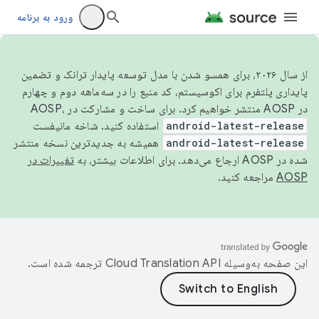
ورود به برنامه
از سال ۲۰۲۶، برای همسو شدن با مدل توسعه پایدار ترانک و تضمین
پایداری پلتفرم برای اکوسیستم، کد منبع را در سه‌ماهه دوم و چهارم
در AOSP منتشر خواهیم کرد. برای ساخت و مشارکت در AOSP،
android-latest-release
استفاده کنید. شاخه مانیفست
android-latest-release
همیشه به جدیدترین نسخه منتشر
شده در AOSP ارجاع می‌دهد. برای اطلاعات بیشتر، به
تغییرات در
AOSP
مراجعه کنید.
این صفحه به‌وسیله
ترجمه شده است.