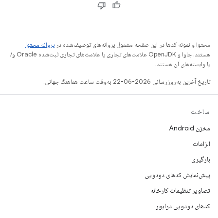
محتوا و نمونه کدها در این صفحه مشمول پروانه‌های توصیف‌شده در
پروانه محتوا
هستند. جاوا و OpenJDK علامت‌های تجاری یا علامت‌های تجاری ثبت‌شده Oracle و/
یا وابسته‌های آن هستند.
تاریخ آخرین به‌روزرسانی 2026-06-22 به‌وقت ساعت هماهنگ جهانی.
ساخت
مخزن Android
الزامات
بارگیری
پیش‌نمایش کدهای دودویی
تصاویر تنظیمات کارخانه
کدهای دودویی درایور