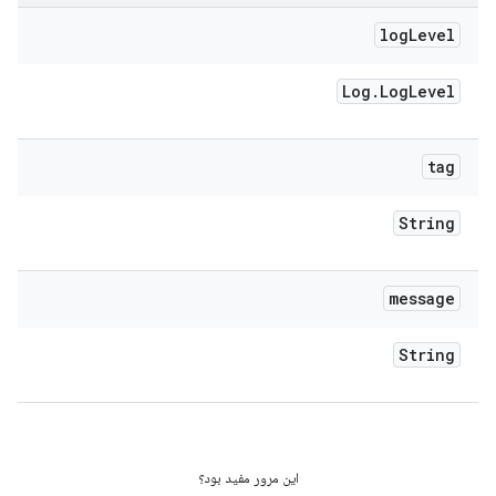
log
Level
Log
.
Log
Level
tag
String
message
String
این مرور مفید بود؟