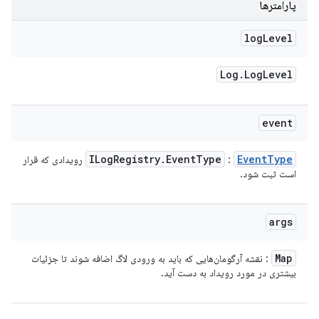
پارامترها
log
Level
Log
.
Log
Level
event
ILog
Registry
.
Event
Type
Event
Type
:
رویدادی که قرار
است ثبت شود.
args
Map
: نقشه آرگومان‌هایی که باید به ورودی لاگ اضافه شوند تا جزئیات
بیشتری در مورد رویداد به دست آید.