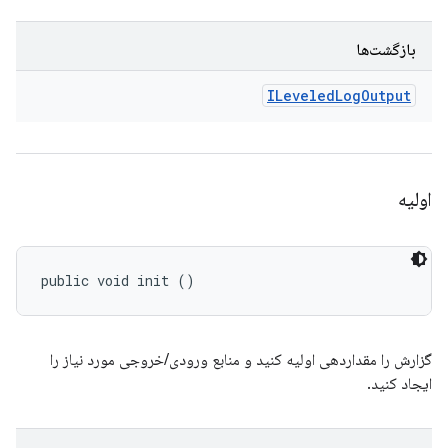
بازگشت‌ها
ILeveled
Log
Output
اولیه
public void init ()
گزارش را مقداردهی اولیه کنید و منابع ورودی/خروجی مورد نیاز را
ایجاد کنید.