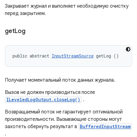
Закрывает журнал и выполняет необходимую очистку
перед закрытием.
get
Log
public abstract 
InputStreamSource
 getLog ()
Получает моментальный поток данных журнала.
Вызов не должен производиться после
ILeveledLogOutput.closeLog()
.
Возвращаемый поток не гарантирует оптимальной
производительности. Вызывающие стороны могут
захотеть обернуть результат в
BufferedInputStream
.