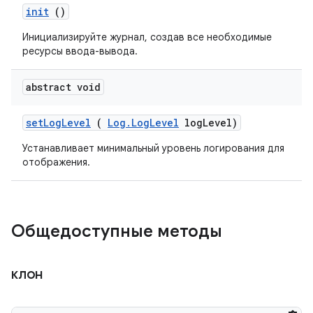
init
()
Инициализируйте журнал, создав все необходимые
ресурсы ввода-вывода.
abstract void
set
Log
Level
(
Log
.
Log
Level
log
Level)
Устанавливает минимальный уровень логирования для
отображения.
Общедоступные методы
клон