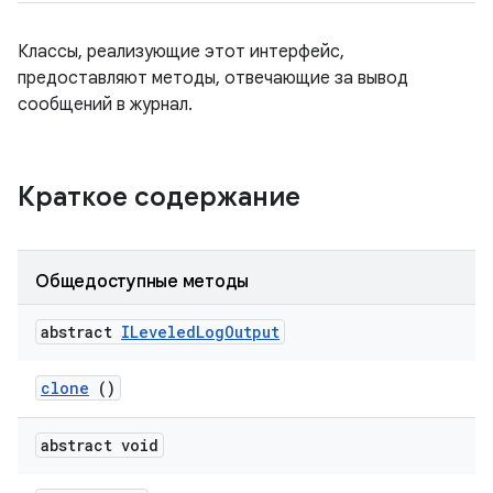
Классы, реализующие этот интерфейс,
предоставляют методы, отвечающие за вывод
сообщений в журнал.
Краткое содержание
Общедоступные методы
abstract
ILeveled
Log
Output
clone
()
abstract void