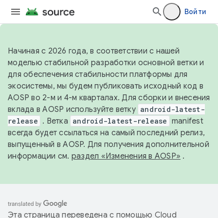
Войти
Начиная с 2026 года, в соответствии с нашей
моделью стабильной разработки основной ветки и
для обеспечения стабильности платформы для
экосистемы, мы будем публиковать исходный код в
AOSP во 2-м и 4-м кварталах. Для сборки и внесения
вклада в AOSP используйте ветку
android-latest-
release
. Ветка
android-latest-release
manifest
всегда будет ссылаться на самый последний релиз,
выпущенный в AOSP. Для получения дополнительной
информации см.
раздел «Изменения в AOSP»
.
Эта страница переведена с помощью
Cloud