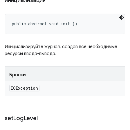
инициализация
public abstract void init ()
Инициализируйте журнал, создав все необходимые
ресурсы ввода-вывода.
Броски
IOException
set
Log
Level