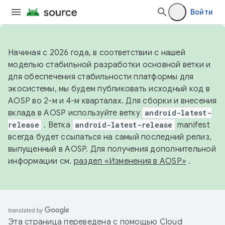
Войти
Начиная с 2026 года, в соответствии с нашей
моделью стабильной разработки основной ветки и
для обеспечения стабильности платформы для
экосистемы, мы будем публиковать исходный код в
AOSP во 2-м и 4-м кварталах. Для сборки и внесения
вклада в AOSP используйте ветку
android-latest-
release
. Ветка
android-latest-release
manifest
всегда будет ссылаться на самый последний релиз,
выпущенный в AOSP. Для получения дополнительной
информации см.
раздел «Изменения в AOSP»
.
Эта страница переведена с помощью
Cloud