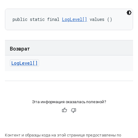
public static final 
LogLevel[]
 values ()
Возврат
Log
Level[]
Эта информация оказалась полезной?
Контент и образцы кода на этой странице предоставлены по