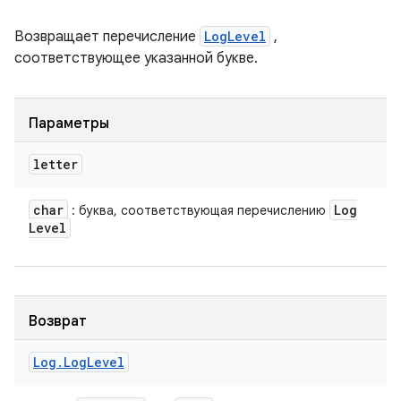
Возвращает перечисление
LogLevel
,
соответствующее указанной букве.
Параметры
letter
char
Log
: буква, соответствующая перечислению
Level
Возврат
Log
.
Log
Level