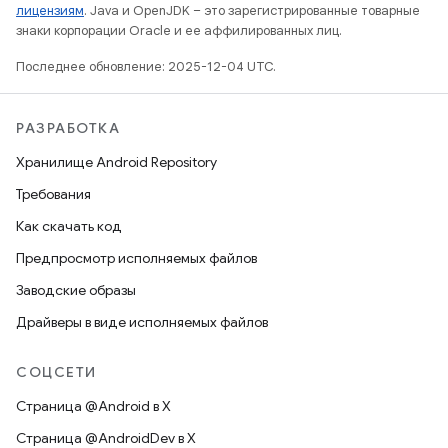
лицензиям
. Java и OpenJDK – это зарегистрированные товарные
знаки корпорации Oracle и ее аффилированных лиц.
Последнее обновление: 2025-12-04 UTC.
РАЗРАБОТКА
Хранилище Android Repository
Требования
Как скачать код
Предпросмотр исполняемых файлов
Заводские образы
Драйверы в виде исполняемых файлов
СОЦСЕТИ
Страница @Android в X
Страница @AndroidDev в X