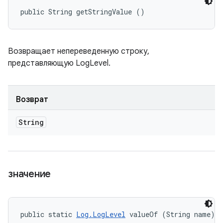
public String getStringValue ()
Возвращает непереведенную строку,
представляющую LogLevel.
Возврат
String
значение
public static 
Log.LogLevel
 valueOf (String name)