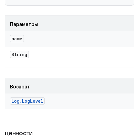
Параметры
name
String
Возврат
Log
.
Log
Level
ценности