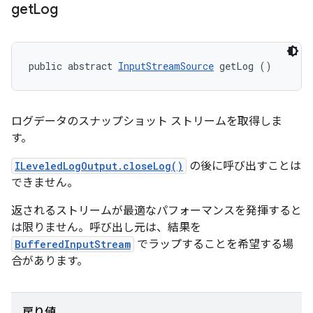
get
Log
public abstract 
InputStreamSource
 getLog ()
ログデータのスナップショット ストリームを取得しま
す。
ILeveledLogOutput.closeLog()
の後に呼び出すことは
できません。
返されるストリームが最適なパフォーマンスを発揮すると
は限りません。呼び出し元は、結果を
BufferedInputStream
でラップすることを希望する場
合があります。
戻り値