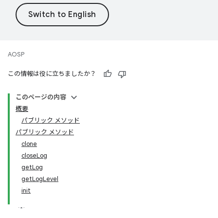
AOSP
この情報は役に立ちましたか？
このページの内容
概要
パブリック メソッド
パブリック メソッド
clone
closeLog
getLog
getLogLevel
init