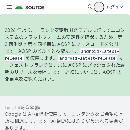
ログイン
2026 年より、トランク安定版開発モデルに沿ってエコシ
ステムのプラットフォームの安定性を確保するため、第
2 四半期と第 4 四半期に AOSP にソースコードを公開し
ます。AOSP のビルドと投稿には、
android-latest-
release
を使用します。
android-latest-release
マ
ニフェスト ブランチは、常に AOSP にプッシュされた最
新のリリースを参照します。詳細については、
AOSP の
変更点
をご覧ください。
Google は AI 技術を使用して、コンテンツをご希望の言
語に翻訳しています。AI 翻訳には誤りが含まれる場合が
あります。