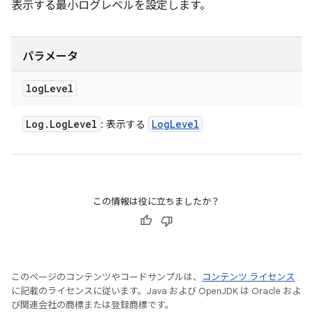
表示する最小ログレベルを設定します。
パラメータ
log
Level
Log
.
Log
Level
Log
Level
: 表示する
この情報は役に立ちましたか？
このページのコンテンツやコードサンプルは、
コンテンツ ライセンス
に記載のライセンスに従います。Java および OpenJDK は Oracle およ
び関連会社の商標または登録商標です。