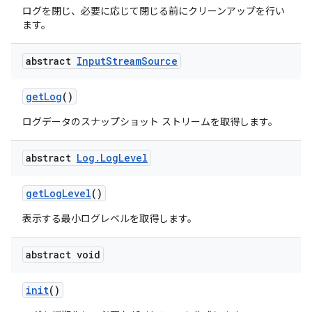
ログを閉じ、必要に応じて閉じる前にクリーンアップを行い
ます。
abstract
Input
Stream
Source
get
Log
()
ログデータのスナップショット ストリームを取得します。
abstract
Log
.
Log
Level
get
Log
Level
()
表示する最小ログレベルを取得します。
abstract void
init
()