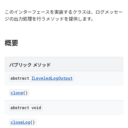
このインターフェースを実装するクラスは、ログメッセー
ジの出力処理を行うメソッドを提供します。
概要
パブリック メソッド
abstract
ILeveled
Log
Output
clone
()
abstract void
close
Log
()