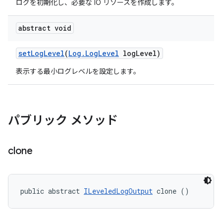
ログを初期化し、必要な IO リソースを作成します。
abstract void
set
Log
Level
(
Log
.
Log
Level
log
Level)
表示する最小ログレベルを設定します。
パブリック メソッド
clone
public abstract 
ILeveledLogOutput
 clone ()