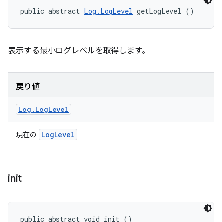
public abstract 
Log.LogLevel
 getLogLevel ()
表示する最小ログレベルを取得します。
戻り値
Log
.
Log
Level
Log
Level
現在の
init
public abstract void init ()