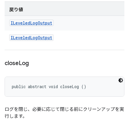
戻り値
ILeveled
Log
Output
ILeveled
Log
Output
close
Log
public abstract void closeLog ()
ログを閉じ、必要に応じて閉じる前にクリーンアップを実
行します。