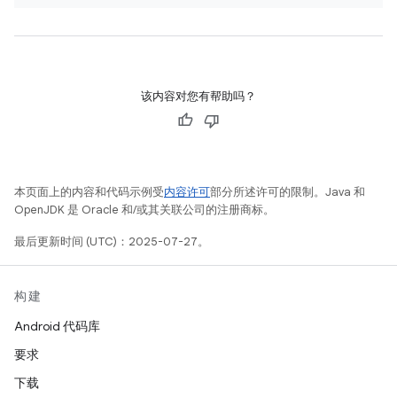
该内容对您有帮助吗？
本页面上的内容和代码示例受
内容许可
部分所述许可的限制。Java 和
OpenJDK 是 Oracle 和/或其关联公司的注册商标。
最后更新时间 (UTC)：2025-07-27。
构建
Android 代码库
要求
下载