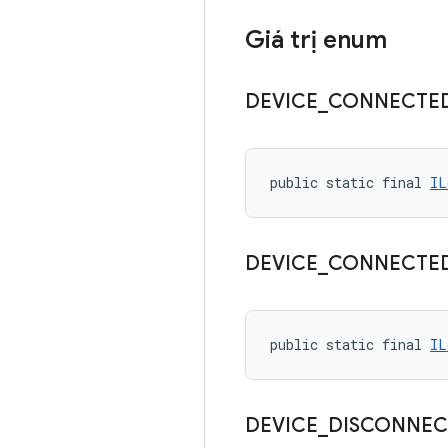
Giá trị enum
DEVICE
_
CONNECTE
public static final 
IL
DEVICE
_
CONNECTE
public static final 
IL
DEVICE
_
DISCONNEC