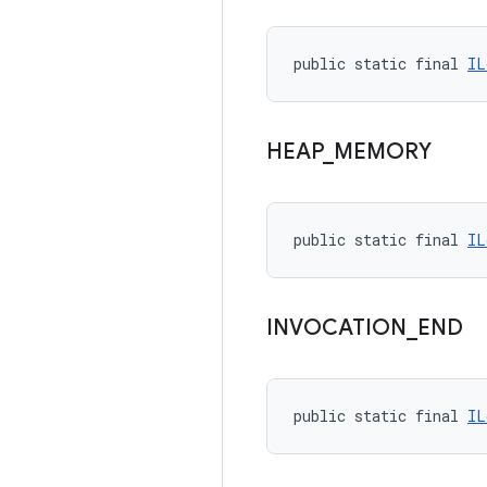
public static final 
IL
HEAP
_
MEMORY
public static final 
IL
INVOCATION
_
END
public static final 
IL