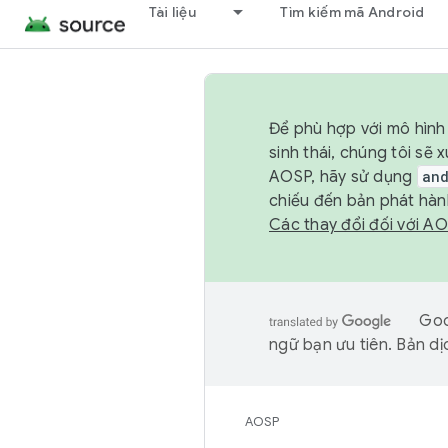
Tài liệu
Tìm kiếm mã Android
Để phù hợp với mô hình 
sinh thái, chúng tôi s
AOSP, hãy sử dụng
an
chiếu đến bản phát hàn
Các thay đổi đối với A
Goo
ngữ bạn ưu tiên. Bản dịc
AOSP