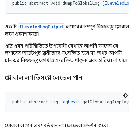
public abstract void dumpToGlobalLog (
ILeveledLog
একটি
ILeveledLogOutput
লগারের সম্পূর্ণ বিষয়বস্তু গ্লোবাল
লগে প্রকাশ করে।
এটি এমন পরিস্থিতিতে উপযোগী যেখানে আপনি জানেন যে
লগারের আউটপুট স্থায়ীভাবে সংরক্ষিত হবে না, অথচ আপনি
চান এর বিষয়বস্তু কোথাও সংরক্ষিত থাকুক এবং হারিয়ে না যায়।
গ্লোবাল লগ ডিসপ্লে লেভেল পান
public abstract 
Log.LogLevel
 getGlobalLogDisplayLe
গ্লোবাল লগের জন্য বর্তমান লগ লেভেল প্রদর্শন করে।