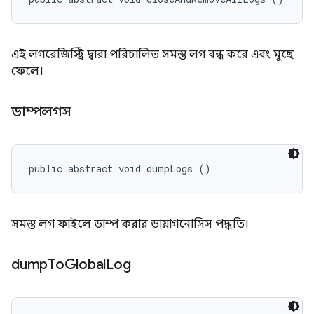
এই লগরেজিস্ট্রি দ্বারা পরিচালিত সমস্ত লগ বন্ধ করে এবং মুছে
ফেলে।
ডাম্পলগস
public abstract void dumpLogs ()
সমস্ত লগ ফাইলে ডাম্প করার ডায়াগনোসিস পদ্ধতি।
dump
To
Global
Log