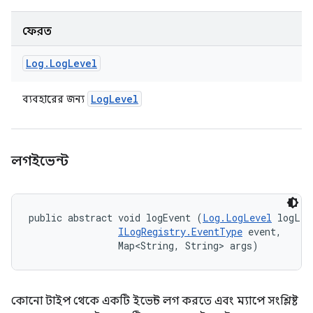
ফেরত
Log
.
Log
Level
Log
Level
ব্যবহারের জন্য
লগইভেন্ট
public abstract void logEvent (
Log.LogLevel
 logLev
ILogRegistry.EventType
 event, 

                Map<String, String> args)
কোনো টাইপ থেকে একটি ইভেন্ট লগ করতে এবং ম্যাপে সংশ্লিষ্ট