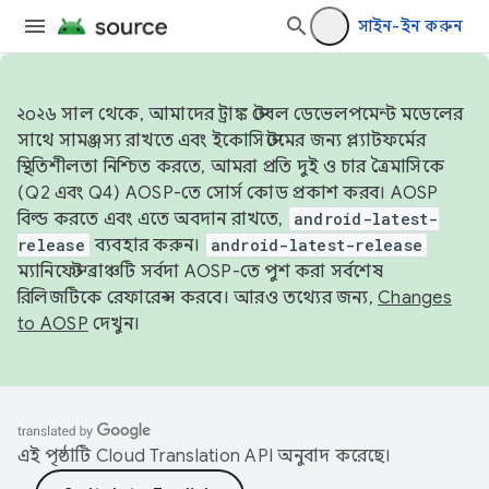
সাইন-ইন করুন
২০২৬ সাল থেকে, আমাদের ট্রাঙ্ক স্টেবল ডেভেলপমেন্ট মডেলের
সাথে সামঞ্জস্য রাখতে এবং ইকোসিস্টেমের জন্য প্ল্যাটফর্মের
স্থিতিশীলতা নিশ্চিত করতে, আমরা প্রতি দুই ও চার ত্রৈমাসিকে
(Q2 এবং Q4) AOSP-তে সোর্স কোড প্রকাশ করব। AOSP
বিল্ড করতে এবং এতে অবদান রাখতে,
android-latest-
release
ব্যবহার করুন।
android-latest-release
ম্যানিফেস্ট ব্রাঞ্চটি সর্বদা AOSP-তে পুশ করা সর্বশেষ
রিলিজটিকে রেফারেন্স করবে। আরও তথ্যের জন্য,
Changes
to AOSP
দেখুন।
এই পৃষ্ঠাটি
Cloud Translation API
অনুবাদ করেছে।