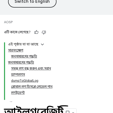
AOSP
এটি কাজে লেগেছে?
এই পৃষ্ঠায় যা যা আছে
সারসংক্ষেপ
জনসাধারণের পদ্ধতি
জনসাধারণের পদ্ধতি
সমস্ত লগ বন্ধ করুন এবং সরান
ডাম্পলগস
dumpToGlobalLog
গ্লোবাল লগ ডিসপ্লে লেভেল পান
লগইভেন্ট
আইলগরেজিস্ট্রি