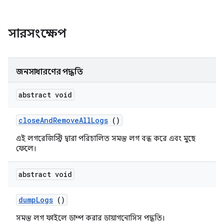
সারসংক্ষেপ
জনসাধারণের পদ্ধতি
abstract void
close
And
Remove
All
Logs
()
এই লগরেজিস্ট্রি দ্বারা পরিচালিত সমস্ত লগ বন্ধ করে এবং মুছে
ফেলে।
abstract void
dump
Logs
()
সমস্ত লগ ফাইলে ডাম্প করার ডায়াগনোসিস পদ্ধতি।