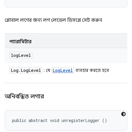
গ্লোবাল লগের জন্য লগ লেভেল ডিসপ্লে সেট করুন
প্যারামিটার
log
Level
Log
.
Log
Level
Log
Level
: যে
ব্যবহার করতে হবে
অনিবন্ধিত লগার
public abstract void unregisterLogger ()