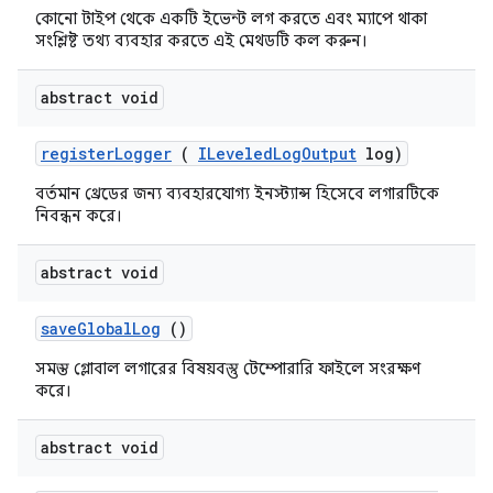
কোনো টাইপ থেকে একটি ইভেন্ট লগ করতে এবং ম্যাপে থাকা
সংশ্লিষ্ট তথ্য ব্যবহার করতে এই মেথডটি কল করুন।
abstract void
register
Logger
(
ILeveled
Log
Output
log)
বর্তমান থ্রেডের জন্য ব্যবহারযোগ্য ইনস্ট্যান্স হিসেবে লগারটিকে
নিবন্ধন করে।
abstract void
save
Global
Log
()
সমস্ত গ্লোবাল লগারের বিষয়বস্তু টেম্পোরারি ফাইলে সংরক্ষণ
করে।
abstract void