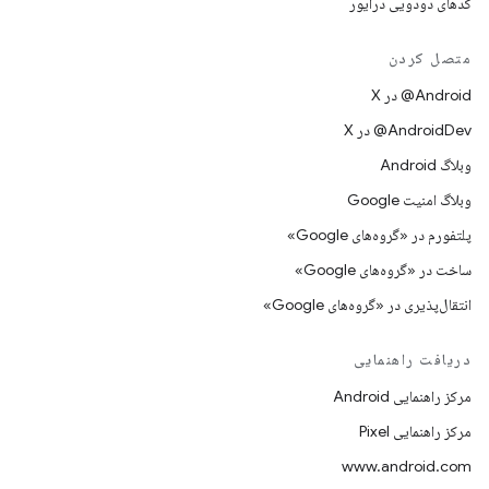
کدهای دودویی درایور
متصل کردن
‫‎@Android در X
‫‎@AndroidDev در X
وبلاگ Android
وبلاگ امنیت Google
پلتفورم در «گروه‌های Google»
ساخت در «گروه‌های Google»
انتقال‌پذیری در «گروه‌های Google»
دریافت راهنمایی
مرکز راهنمایی Android
مرکز راهنمایی Pixel
www.android.com