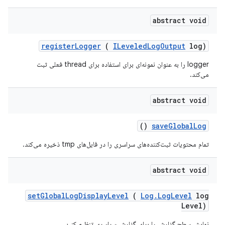
abstract void
register
Logger
(
ILeveled
Log
Output
log)
logger را به عنوان نمونه‌ای برای استفاده برای thread فعلی ثبت
می‌کند.
abstract void
()
save
Global
Log
تمام محتویات ثبت‌کننده‌های سراسری را در فایل‌های tmp ذخیره می‌کند.
abstract void
set
Global
Log
Display
Level
(
Log
.
Log
Level
log
Level)
نمایش سطح گزارش را برای گزارش سراسری تنظیم کنید