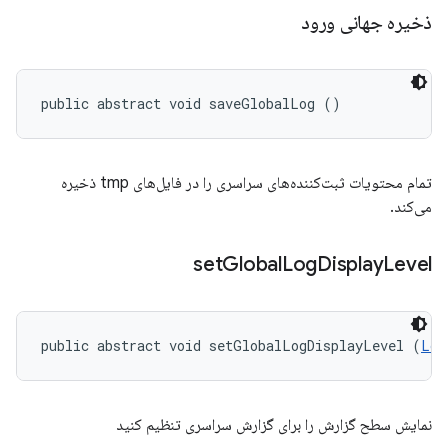
ذخیره جهانی ورود
public abstract void saveGlobalLog ()
تمام محتویات ثبت‌کننده‌های سراسری را در فایل‌های tmp ذخیره
می‌کند.
set
Global
Log
Display
Level
public abstract void setGlobalLogDisplayLevel (
Log
نمایش سطح گزارش را برای گزارش سراسری تنظیم کنید