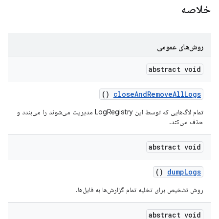
خلاصه
روش‌های عمومی
abstract void
()
close
And
Remove
All
Logs
تمام لاگ‌هایی که توسط این LogRegistry مدیریت می‌شوند را می‌بندد و
حذف می‌کند.
abstract void
()
dump
Logs
روش تشخیص برای تخلیه تمام گزارش‌ها به فایل‌ها.
abstract void