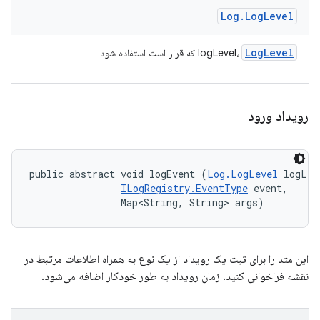
Log
.
Log
Level
Log
Level
logLevel،
که قرار است استفاده شود
رویداد ورود
public abstract void logEvent (
Log.LogLevel
 logLev
ILogRegistry.EventType
 event, 

                Map<String, String> args)
این متد را برای ثبت یک رویداد از یک نوع به همراه اطلاعات مرتبط در
نقشه فراخوانی کنید. زمان رویداد به طور خودکار اضافه می‌شود.