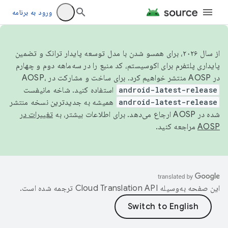
ورود به برنامه
از سال ۲۰۲۶، برای همسو شدن با مدل توسعه پایدار ترانک و تضمین
پایداری پلتفرم برای اکوسیستم، کد منبع را در سه‌ماهه دوم و چهارم
در AOSP منتشر خواهیم کرد. برای ساخت و مشارکت در AOSP،
android-latest-release
استفاده کنید. شاخه مانیفست
android-latest-release
همیشه به جدیدترین نسخه منتشر
شده در AOSP ارجاع می‌دهد. برای اطلاعات بیشتر، به
تغییرات در
AOSP
مراجعه کنید.
این صفحه به‌وسیله
ترجمه شده است.