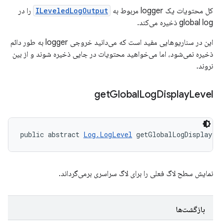
کل محتویات یک logger مربوط به
ILeveledLogOutput
را در
global log ذخیره می‌کند.
این در سناریوهایی مفید است که می‌دانید خروجی logger به طور دائم
ذخیره نمی‌شود، اما می‌خواهید محتویات در جایی ذخیره شوند و از بین
نروند.
get
Global
Log
Display
Level
public abstract 
Log.LogLevel
 getGlobalLogDisplayLe
نمایش سطح لاگ فعلی را برای لاگ سراسری برمی‌گرداند.
بازگشت‌ها