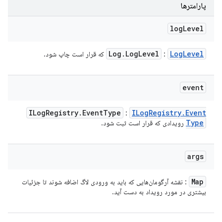
پارامترها
log
Level
Log
.
Log
Level
Log
Level
:
که قرار است چاپ شود.
event
ILog
Registry
.
Event
Type
ILog
Registry
.
Event
:
Type
رویدادی که قرار است ثبت شود.
args
Map
: نقشه آرگومان‌هایی که باید به ورودی لاگ اضافه شوند تا جزئیات
بیشتری در مورد رویداد به دست آید.