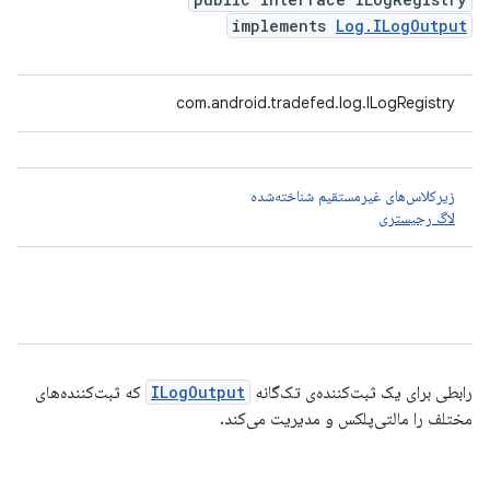
implements
Log.ILogOutput
com.android.tradefed.log.ILogRegistry
زیرکلاس‌های غیرمستقیم شناخته‌شده
لاگ رجیستری
رابطی برای یک ثبت‌کننده‌ی تک‌گانه
ILogOutput
که ثبت‌کننده‌های
مختلف را مالتی‌پلکس و مدیریت می‌کند.