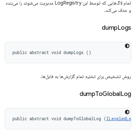
تمام لاگ‌هایی که توسط این LogRegistry مدیریت می‌شوند را می‌بندد
و حذف می‌کند.
dump
Logs
public abstract void dumpLogs ()
روش تشخیص برای تخلیه تمام گزارش‌ها به فایل‌ها.
dump
To
Global
Log
public abstract void dumpToGlobalLog (
ILeveledLog