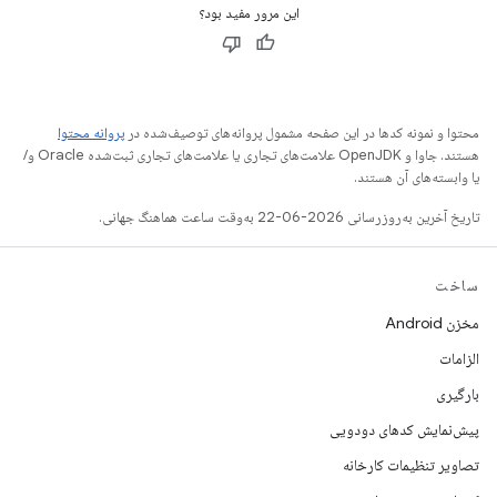
این مرور مفید بود؟
محتوا و نمونه کدها در این صفحه مشمول پروانه‌های توصیف‌شده در
پروانه محتوا
هستند. جاوا و OpenJDK علامت‌های تجاری یا علامت‌های تجاری ثبت‌شده Oracle و/
یا وابسته‌های آن هستند.
تاریخ آخرین به‌روزرسانی 2026-06-22 به‌وقت ساعت هماهنگ جهانی.
ساخت
مخزن Android
الزامات
بارگیری
پیش‌نمایش کدهای دودویی
تصاویر تنظیمات کارخانه