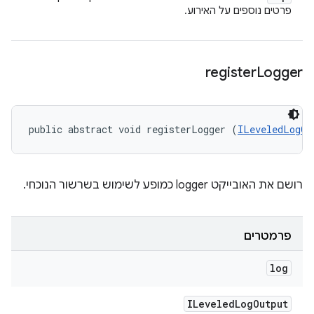
פרטים נוספים על האירוע.
register
Logger
public abstract void registerLogger (
ILeveledLogOu
רושם את האובייקט logger כמופע לשימוש בשרשור הנוכחי.
פרמטרים
log
ILeveled
Log
Output