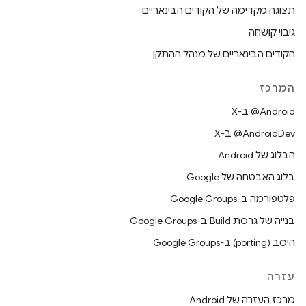
תצוגה מקדימה של הקודים הבינאריים
גיבוי קושחה
הקודים הבינאריים של מנהל ההתקן
המרכז
‫‎@Android ב-X
‫‎@AndroidDev ב-X
הבלוג של Android
בלוג האבטחה של Google
פלטפורמה ב-Google Groups
בנייה של גרסת Build ב-Google Groups
היסב (porting) ב-Google Groups
עזרה
מרכז העזרה של Android