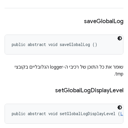
save
Global
Log
public abstract void saveGlobalLog ()
שומר את כל התוכן של רכיבי ה-logger הגלובליים בקובצי
tmp.
set
Global
Log
Display
Level
public abstract void setGlobalLogDisplayLevel (
Log