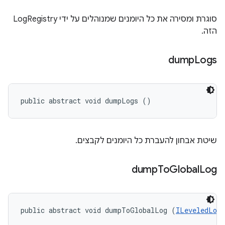
סוגרת ומסירה את כל היומנים שמנוהלים על ידי LogRegistry
הזה.
dump
Logs
public abstract void dumpLogs ()
שיטת אבחון להעברת כל היומנים לקבצים.
dump
To
Global
Log
public abstract void dumpToGlobalLog (
ILeveledLog