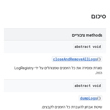
סיכום
‫methods ציבוריים
abstract void
close
And
Remove
All
Logs
()
סוגרת ומסירה את כל היומנים שמנוהלים על ידי LogRegistry
הזה.
abstract void
dump
Logs
()
שיטת אבחון להעברת כל היומנים לקבצים.