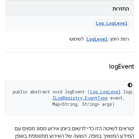
החזרות
Log
.
Log
Level
Log
Level
רמת היומן
לשימוש
log
Event
public abstract void logEvent (
Log.LogLevel
 logLev
ILogRegistry.EventType
 event, 

                Map<String, String> args)
קוראים לשיטה הזו כדי לרשום ביומן אירוע מסוג מסוים עם
המידע המשויך במפה. השעה של האירוע מתווספת באופן