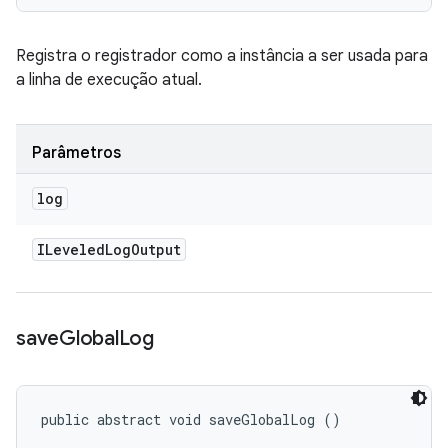
Registra o registrador como a instância a ser usada para
a linha de execução atual.
Parâmetros
log
ILeveled
Log
Output
save
Global
Log
public abstract void saveGlobalLog ()