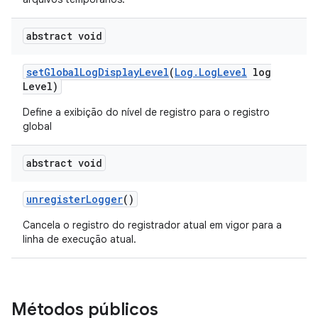
abstract void
set
Global
Log
Display
Level
(
Log
.
Log
Level
log
Level)
Define a exibição do nível de registro para o registro
global
abstract void
unregister
Logger
()
Cancela o registro do registrador atual em vigor para a
linha de execução atual.
Métodos públicos