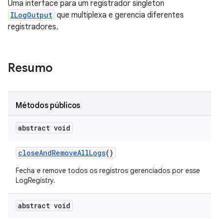
Uma interface para um registrador singleton
ILogOutput
que multiplexa e gerencia diferentes
registradores.
Resumo
Métodos públicos
abstract void
close
And
Remove
All
Logs
()
Fecha e remove todos os registros gerenciados por esse
LogRegistry.
abstract void