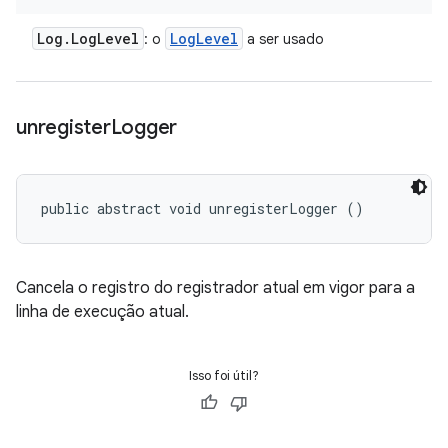
Log
.
Log
Level
Log
Level
: o
a ser usado
unregister
Logger
public abstract void unregisterLogger ()
Cancela o registro do registrador atual em vigor para a
linha de execução atual.
Isso foi útil?