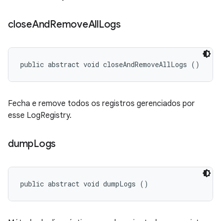
close
And
Remove
All
Logs
public abstract void closeAndRemoveAllLogs ()
Fecha e remove todos os registros gerenciados por
esse LogRegistry.
dump
Logs
public abstract void dumpLogs ()