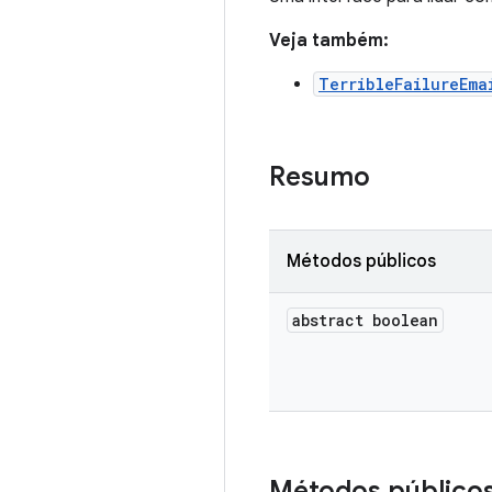
Veja também:
TerribleFailureEma
Resumo
Métodos públicos
abstract boolean
Métodos público