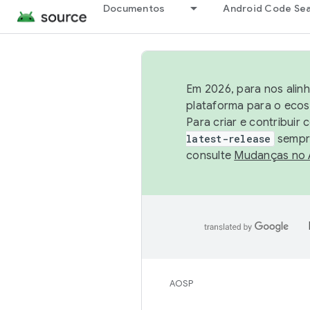
Documentos
Android Code Se
Em 2026, para nos alin
plataforma para o ecos
Para criar e contribuir
latest-release
sempre
consulte
Mudanças no
AOSP