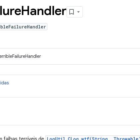
lure
Handler
ibleFailureHandler
rribleFailureHandler
cidas
 falhas terríveis de
LogUtil.CLog.wtf(String, Throwable