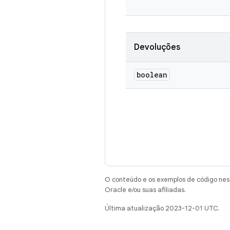
Devoluções
boolean
O conteúdo e os exemplos de código nest
Oracle e/ou suas afiliadas.
Última atualização 2023-12-01 UTC.