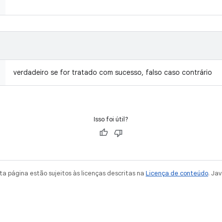
verdadeiro se for tratado com sucesso, falso caso contrário
Isso foi útil?
a página estão sujeitos às licenças descritas na
Licença de conteúdo
. Ja