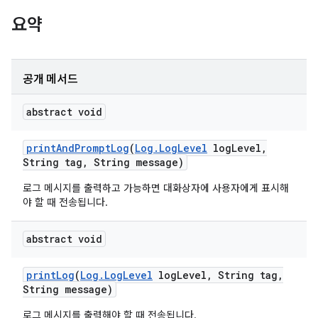
요약
공개 메서드
abstract void
print
And
Prompt
Log
(
Log
.
Log
Level
log
Level
,
String tag
,
String message)
로그 메시지를 출력하고 가능하면 대화상자에 사용자에게 표시해
야 할 때 전송됩니다.
abstract void
print
Log
(
Log
.
Log
Level
log
Level
,
String tag
,
String message)
로그 메시지를 출력해야 할 때 전송됩니다.