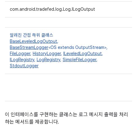
com.android.tradefed.log.Log.ILogOutput
알려진 간접 하위 클래스
BaseLeveledLogOutput
,
BaseStreamLogger
<OS extends OutputStream>,
FileLogger
,
HistoryLogger
,
ILeveledLogOutput
,
ILogRegistry
,
LogRegistry
,
SimpleFileLogger
,
StdoutLogger
이 인터페이스를 구현하는 클래스는 로그 메시지 출력을 처리
하는 메서드를 제공합니다.