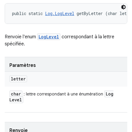
public static 
Log.LogLevel
 getByLetter (char lette
Renvoie l'enum
LogLevel
correspondant à la lettre
spécifiée.
Paramètres
letter
char
Log
: lettre correspondant à une énumération
Level
Renvoie