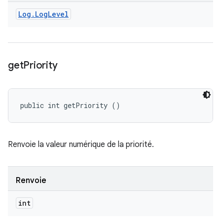
Log
.
Log
Level
get
Priority
public int getPriority ()
Renvoie la valeur numérique de la priorité.
Renvoie
int