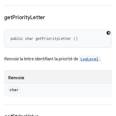
get
Priority
Letter
public char getPriorityLetter ()
Renvoie la lettre identifiant la priorité de
LogLevel
.
Renvoie
char