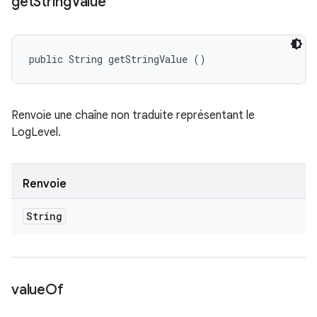
get
String
Value
public String getStringValue ()
Renvoie une chaîne non traduite représentant le
LogLevel.
Renvoie
String
value
Of