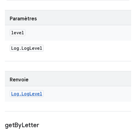
Paramètres
level
Log
.
Log
Level
Renvoie
Log
.
Log
Level
get
By
Letter