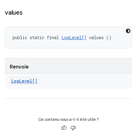
values
public static final 
LogLevel[]
 values ()
Renvoie
Log
Level[]
Ce contenu vous a-t-il été utile ?