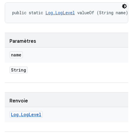
public static 
Log.LogLevel
 valueOf (String name)
Paramètres
name
String
Renvoie
Log
.
Log
Level