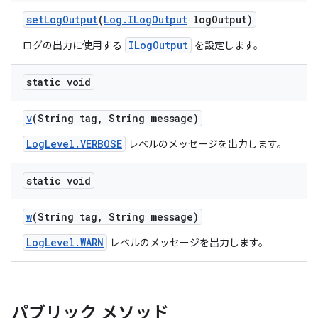
set
Log
Output
(
Log
.
ILog
Output
log
Output)
ILogOutput
ログの出力に使用する
を設定します。
static void
v
(String tag
,
String message)
LogLevel.VERBOSE
レベルのメッセージを出力します。
static void
w
(String tag
,
String message)
LogLevel.WARN
レベルのメッセージを出力します。
パブリック メソッド