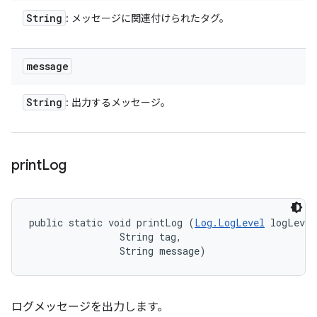
String
: メッセージに関連付けられたタグ。
message
String
: 出力するメッセージ。
print
Log
public static void printLog (
Log.LogLevel
 logLevel
                String tag, 

                String message)
ログメッセージを出力します。