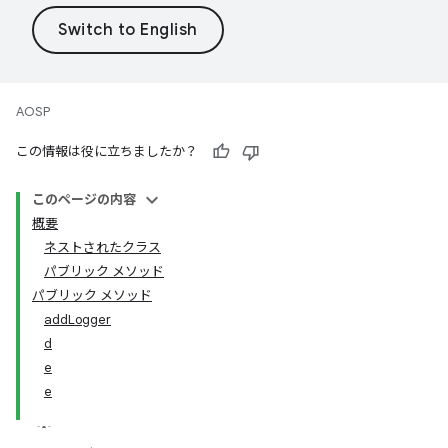
AOSP
この情報は役に立ちましたか？
このページの内容
概要
ネストされたクラス
パブリック メソッド
パブリック メソッド
addLogger
d
e
e