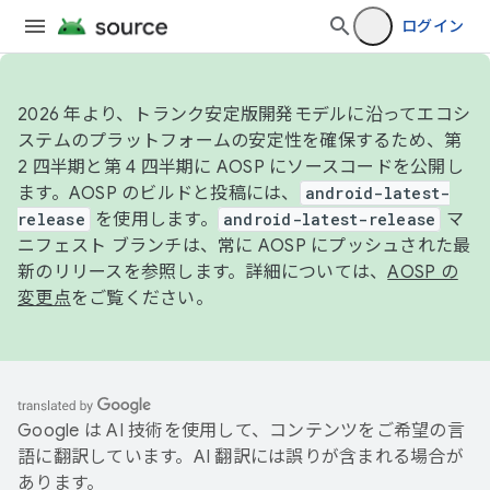
ログイン
2026 年より、トランク安定版開発モデルに沿ってエコシ
ステムのプラットフォームの安定性を確保するため、第
2 四半期と第 4 四半期に AOSP にソースコードを公開し
ます。AOSP のビルドと投稿には、
android-latest-
release
を使用します。
android-latest-release
マ
ニフェスト ブランチは、常に AOSP にプッシュされた最
新のリリースを参照します。詳細については、
AOSP の
変更点
をご覧ください。
Google は AI 技術を使用して、コンテンツをご希望の言
語に翻訳しています。AI 翻訳には誤りが含まれる場合が
あります。