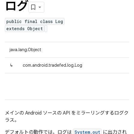
ログ
public final class Log
extends Object
java.lang.Object
↳
com.android.tradefed.log.Log
メインの Android ソースの API をミラーリングするログク
ラス。
デフォルトの動作では、ログは
System.out
に出力され