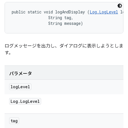
public static void logAndDisplay (
Log.LogLevel
 log
                String tag, 

                String message)
ログメッセージを出力し、ダイアログに表示しようとしま
す。
パラメータ
log
Level
Log
.
Log
Level
tag