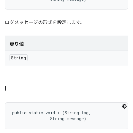
ログメッセージの形式を設定します。
戻り値
String
i
public static void i (String tag, 

                String message)