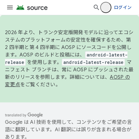
ログイン
2026 年より、トランク安定版開発モデルに沿ってエコシ
ステムのプラットフォームの安定性を確保するため、第
2 四半期と第 4 四半期に AOSP にソースコードを公開し
ます。AOSP のビルドと投稿には、
android-latest-
release
を使用します。
android-latest-release
マ
ニフェスト ブランチは、常に AOSP にプッシュされた最
新のリリースを参照します。詳細については、
AOSP の
変更点
をご覧ください。
Google は AI 技術を使用して、コンテンツをご希望の言
語に翻訳しています。AI 翻訳には誤りが含まれる場合が
あります。