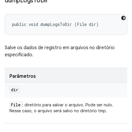
dump
Logs
To
Dir
public void dumpLogsToDir (File dir)
Salve os dados de registro em arquivos no diretório
especificado.
Parâmetros
dir
File
: diretório para salvar o arquivo. Pode ser nulo.
Nesse caso, o arquivo será salvo no diretório tmp.