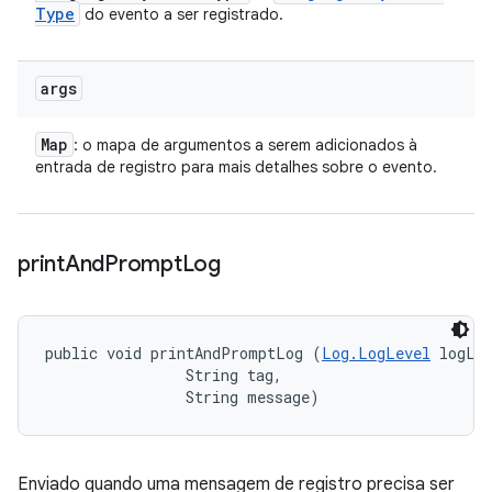
Type
do evento a ser registrado.
args
Map
: o mapa de argumentos a serem adicionados à
entrada de registro para mais detalhes sobre o evento.
print
And
Prompt
Log
public void printAndPromptLog (
Log.LogLevel
 logLev
                String tag, 

                String message)
Enviado quando uma mensagem de registro precisa ser