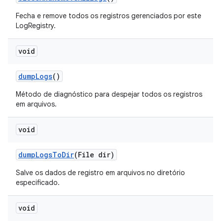
Fecha e remove todos os registros gerenciados por este
LogRegistry.
void
dump
Logs
()
Método de diagnóstico para despejar todos os registros
em arquivos.
void
dump
Logs
To
Dir
(File dir)
Salve os dados de registro em arquivos no diretório
especificado.
void