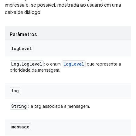
impressa e, se possível, mostrada ao usuário em uma
caixa de diálogo.
Parâmetros
log
Level
Log
.
Log
Level
Log
Level
: o enum
que representa a
prioridade da mensagem.
tag
String
: a tag associada à mensagem.
message