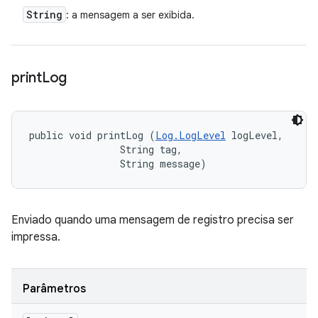
String
: a mensagem a ser exibida.
print
Log
public void printLog (
Log.LogLevel
 logLevel, 

                String tag, 

                String message)
Enviado quando uma mensagem de registro precisa ser
impressa.
Parâmetros