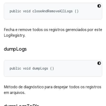
public void closeAndRemoveAllLogs ()
Fecha e remove todos os registros gerenciados por este
LogRegistry.
dump
Logs
public void dumpLogs ()
Método de diagnóstico para despejar todos os registros
em arquivos.