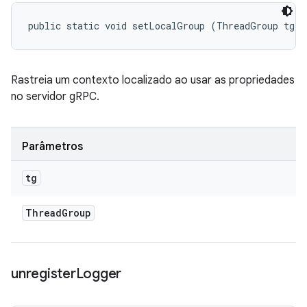
public static void setLocalGroup (ThreadGroup tg)
Rastreia um contexto localizado ao usar as propriedades
no servidor gRPC.
Parâmetros
tg
Thread
Group
unregister
Logger