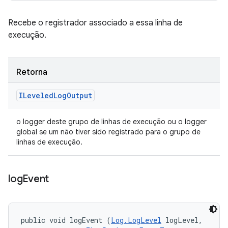
Recebe o registrador associado a essa linha de
execução.
Retorna
ILeveled
Log
Output
o logger deste grupo de linhas de execução ou o logger
global se um não tiver sido registrado para o grupo de
linhas de execução.
log
Event
public void logEvent (
Log.LogLevel
 logLevel, 
