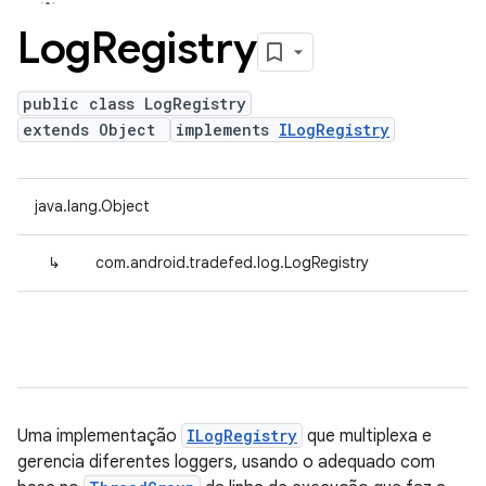
Log
Registry
public class LogRegistry
extends Object
implements
ILogRegistry
java.lang.Object
↳
com.android.tradefed.log.LogRegistry
Uma implementação
ILogRegistry
que multiplexa e
gerencia diferentes loggers, usando o adequado com