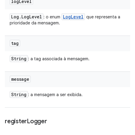
log
Level
Log
.
Log
Level
Log
Level
: o enum
que representa a
prioridade da mensagem.
tag
String
: a tag associada à mensagem.
message
String
: a mensagem a ser exibida.
register
Logger