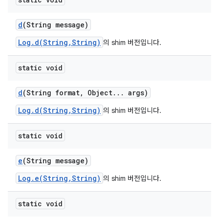
d
(String message)
Log.d(String,String)
의 shim 버전입니다.
static void
d
(String format
,
Object
.
.
.
args)
Log.d(String,String)
의 shim 버전입니다.
static void
e
(String message)
Log.e(String,String)
의 shim 버전입니다.
static void