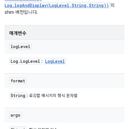
Log.logAndDisplay(LogLevel,String,String))
의
shim 버전입니다.
매개변수
log
Level
Log
.
Log
Level
Log
Level
:
format
String
: 로깅할 메시지의 형식 문자열
args