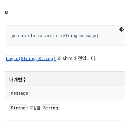
e
public static void e (String message)
Log.e(String,String)
의 shim 버전입니다.
매개변수
message
String
String
: 로깅할