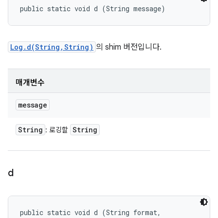
public static void d (String message)
Log.d(String,String)
의 shim 버전입니다.
매개변수
message
String
String
: 로깅할
d
public static void d (String format, 
