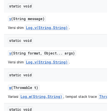
static void
v
(String message)
Log.v(String,String)
Versi shim
.
static void
v
(String format
,
Object
.
.
.
args)
Log.v(String,String)
Versi shim
.
static void
w
(Throwable t)
Log.w(String,String)
Throw
Variasi
, tempat stack trace
static void