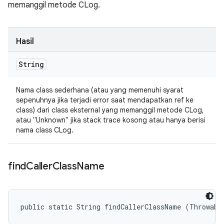
memanggil metode CLog.
Hasil
String
Nama class sederhana (atau yang memenuhi syarat
sepenuhnya jika terjadi error saat mendapatkan ref ke
class) dari class eksternal yang memanggil metode CLog,
atau "Unknown" jika stack trace kosong atau hanya berisi
nama class CLog.
find
Caller
Class
Name
public static String findCallerClassName (Throwabl