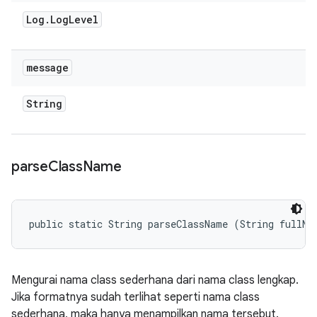
Log
.
Log
Level
message
String
parse
Class
Name
public static String parseClassName (String fullNa
Mengurai nama class sederhana dari nama class lengkap.
Jika formatnya sudah terlihat seperti nama class
sederhana, maka hanya menampilkan nama tersebut.