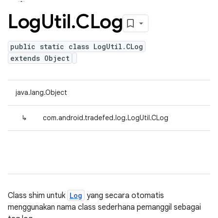
Log
Util
.
CLog
public static class LogUtil.CLog
extends Object
java.lang.Object
↳
com.android.tradefed.log.LogUtil.CLog
Class shim untuk
Log
yang secara otomatis
menggunakan nama class sederhana pemanggil sebagai