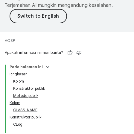
Terjemahan AI mungkin mengandung kesalahan.
AOSP
Apakah informasi ini membantu?
Pada halaman ini
Ringkasan
Kolom
Konstruktor publik
Metode publik
Kolom
CLASS_NAME
Konstruktor publik
CLog