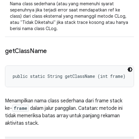
Nama class sederhana (atau yang memenuhi syarat
sepenuhnya jika terjadi error saat mendapatkan ref ke
class) dari class eksternal yang memanggil metode CLog,
atau "Tidak Diketahui" jika stack trace kosong atau hanya
berisi nama class CLog.
get
Class
Name
public static String getClassName (int frame)
Menampilkan nama class sederhana dari frame stack
ke-
frame
dalam jalur panggilan. Catatan: metode ini
tidak
memeriksa batas array untuk panjang rekaman
aktivitas stack.