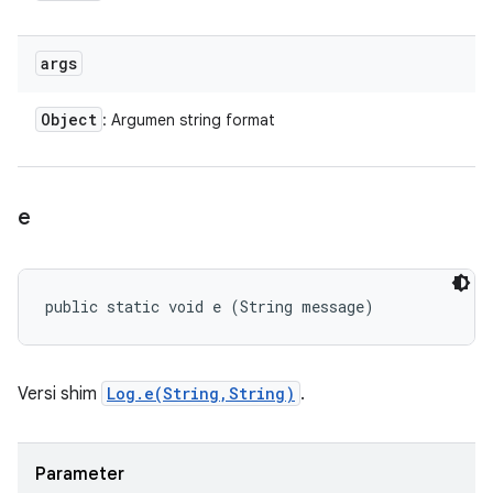
args
Object
: Argumen string format
e
public static void e (String message)
Versi shim
Log.e(String,String)
.
Parameter