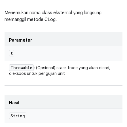
Menemukan nama class eksternal yang langsung
memanggil metode CLog.
Parameter
t
Throwable
: (Opsional) stack trace yang akan dicari,
diekspos untuk pengujian unit
Hasil
String