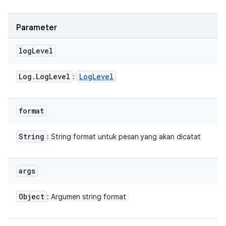
Parameter
log
Level
Log
.
Log
Level
Log
Level
:
format
String
: String format untuk pesan yang akan dicatat
args
Object
: Argumen string format