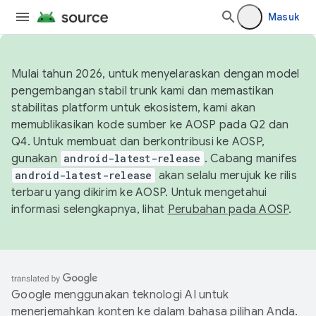
Masuk
Mulai tahun 2026, untuk menyelaraskan dengan model
pengembangan stabil trunk kami dan memastikan
stabilitas platform untuk ekosistem, kami akan
memublikasikan kode sumber ke AOSP pada Q2 dan
Q4. Untuk membuat dan berkontribusi ke AOSP,
gunakan
android-latest-release
. Cabang manifes
android-latest-release
akan selalu merujuk ke rilis
terbaru yang dikirim ke AOSP. Untuk mengetahui
informasi selengkapnya, lihat
Perubahan pada AOSP
.
Google menggunakan teknologi AI untuk
menerjemahkan konten ke dalam bahasa pilihan Anda.