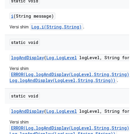
static void
i
(String message)
Log.i(String,String)
Versi shim
.
static void
log
And
Display
(
Log
.
Log
Level
log
Level
,
String form
Versi shim
ERROR(Log.logAndDisplay(LogLevel,String,String)/
Log.logAndDisplay(LogLevel,String,String))
.
static void
log
And
Display
(
Log
.
Log
Level
log
Level
,
String form
Versi shim
ERROR(Log.logAndDisplay(LogLevel,String,String)/
Log.logAndDisplay(LogLevel,String,String))