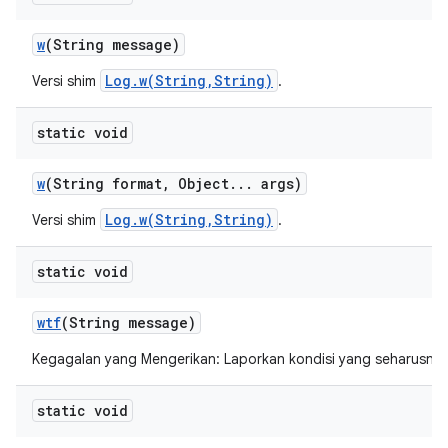
w
(String message)
Log.w(String,String)
Versi shim
.
static void
w
(String format
,
Object
.
.
.
args)
Log.w(String,String)
Versi shim
.
static void
wtf
(String message)
Kegagalan yang Mengerikan: Laporkan kondisi yang seharusnya 
static void