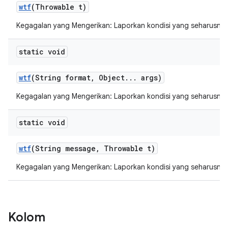
wtf
(Throwable t)
Kegagalan yang Mengerikan: Laporkan kondisi yang seharusnya 
static void
wtf
(String format
,
Object
.
.
.
args)
Kegagalan yang Mengerikan: Laporkan kondisi yang seharusnya 
static void
wtf
(String message
,
Throwable t)
Kegagalan yang Mengerikan: Laporkan kondisi yang seharusnya 
Kolom