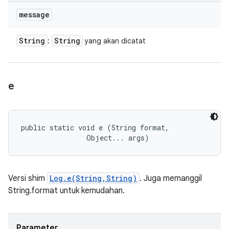
message
String
String
:
yang akan dicatat
e
public static void e (String format, 

                Object... args)
Versi shim
Log.e(String,String)
. Juga memanggil
String.format untuk kemudahan.
Parameter