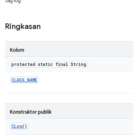
tag log
Ringkasan
Kolom
protected static final String
CLASS
_
NAME
Konstruktor publik
CLog
()