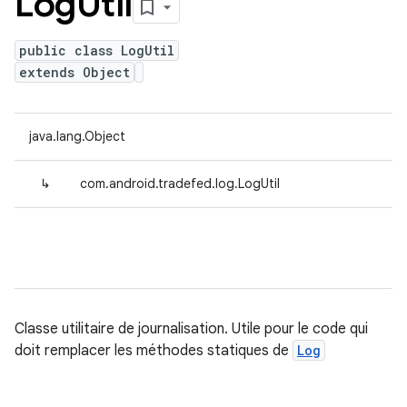
Log
Util
public class LogUtil
extends Object
java.lang.Object
↳
com.android.tradefed.log.LogUtil
Classe utilitaire de journalisation. Utile pour le code qui
doit remplacer les méthodes statiques de
Log