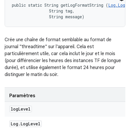
public static String getLogFormatString (
Log.LogLe
                String tag, 

                String message)
Crée une chaîne de format semblable au format de
journal "threadtime" sur l'appareil. Cela est
particulièrement utile, car cela inclut le jour et le mois
(pour différencier les heures des instances TF de longue
durée), et utilise également le format 24 heures pour
distinguer le matin du soir.
Paramètres
log
Level
Log
.
Log
Level