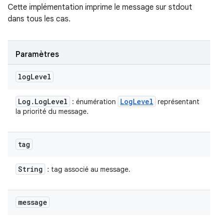
Cette implémentation imprime le message sur stdout
dans tous les cas.
Paramètres
log
Level
Log
.
Log
Level
Log
Level
: énumération
représentant
la priorité du message.
tag
String
: tag associé au message.
message