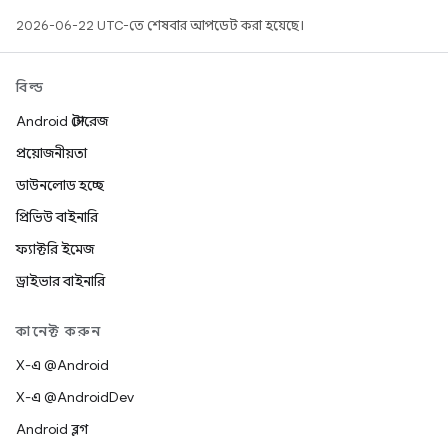
2026-06-22 UTC-তে শেষবার আপডেট করা হয়েছে।
বিল্ড
Android স্টোরেজ
প্রয়োজনীয়তা
ডাউনলোড হচ্ছে
প্রিভিউ বাইনারি
ফ্যাক্টরি ইমেজ
ড্রাইভার বাইনারি
কানেক্ট করুন
X-এ @Android
X-এ @AndroidDev
Android ব্লগ