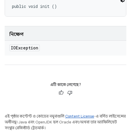
public void init ()
নিক্ষেপ
IOException
এটি কাজে লেগেছে?
এই পৃষ্ঠার কন্টেন্ট ও কোডের নমুনাগুলি
Content License
-এ বর্ণিত লাইসেন্সের
অধীনস্থ। Java এবং OpenJDK হল Oracle এবং/অথবা তার অ্যাফিলিয়েট
সংস্থার রেজিস্টার্ড ট্রেডমার্ক।