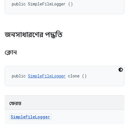
public SimpleFileLogger ()
জনসাধারণের পদ্ধতি
ক্লোন
public 
SimpleFileLogger
 clone ()
ফেরত
Simple
File
Logger