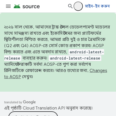
সাইন-ইন করুন
২০২৬ সাল থেকে, আমাদের ট্রাঙ্ক স্টেবল ডেভেলপমেন্ট মডেলের
সাথে সামঞ্জস্য রাখতে এবং ইকোসিস্টেমের জন্য প্ল্যাটফর্মের
স্থিতিশীলতা নিশ্চিত করতে, আমরা প্রতি দুই ও চার ত্রৈমাসিকে
(Q2 এবং Q4) AOSP-তে সোর্স কোড প্রকাশ করব। AOSP
বিল্ড করতে এবং এতে অবদান রাখতে,
android-latest-
release
ব্যবহার করুন।
android-latest-release
ম্যানিফেস্ট ব্রাঞ্চটি সর্বদা AOSP-তে পুশ করা সর্বশেষ
রিলিজটিকে রেফারেন্স করবে। আরও তথ্যের জন্য,
Changes
to AOSP
দেখুন।
এই পৃষ্ঠাটি
Cloud Translation API
অনুবাদ করেছে।