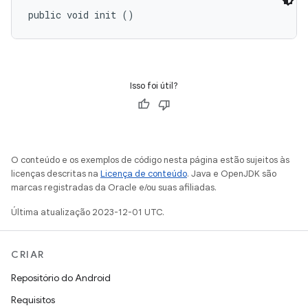
public void init ()
Isso foi útil?
O conteúdo e os exemplos de código nesta página estão sujeitos às
licenças descritas na
Licença de conteúdo
. Java e OpenJDK são
marcas registradas da Oracle e/ou suas afiliadas.
Última atualização 2023-12-01 UTC.
CRIAR
Repositório do Android
Requisitos