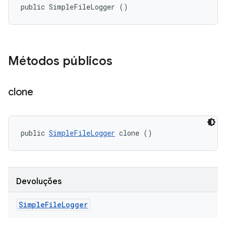
public SimpleFileLogger ()
Métodos públicos
clone
public 
SimpleFileLogger
 clone ()
Devoluções
Simple
File
Logger