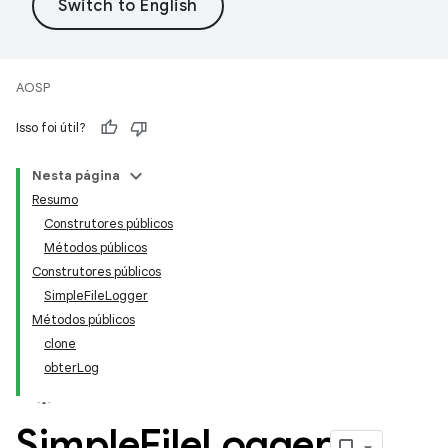
AOSP
Isso foi útil?
Nesta página
Resumo
Construtores públicos
Métodos públicos
Construtores públicos
SimpleFileLogger
Métodos públicos
clone
obterLog
Simple
File
Logger