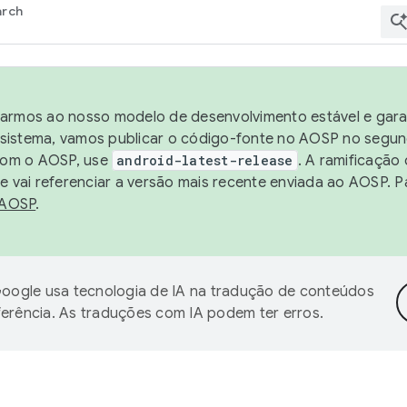
arch
harmos ao nosso modelo de desenvolvimento estável e garan
sistema, vamos publicar o código-fonte no AOSP no segund
 com o AOSP, use
android-latest-release
. A ramificação
 vai referenciar a versão mais recente enviada ao AOSP. P
 AOSP
.
oogle usa tecnologia de IA na tradução de conteúdos
ferência. As traduções com IA podem ter erros.