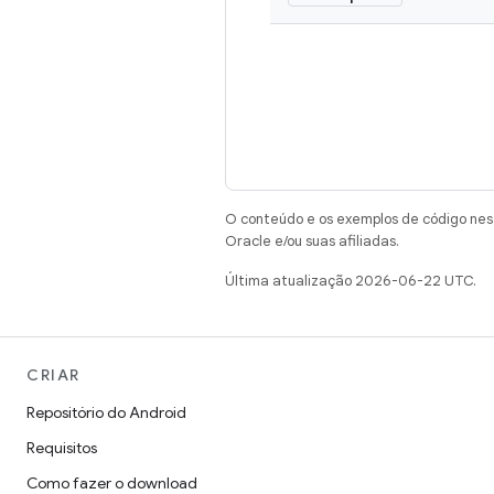
O conteúdo e os exemplos de código nest
Oracle e/ou suas afiliadas.
Última atualização 2026-06-22 UTC.
CRIAR
Repositório do Android
Requisitos
Como fazer o download