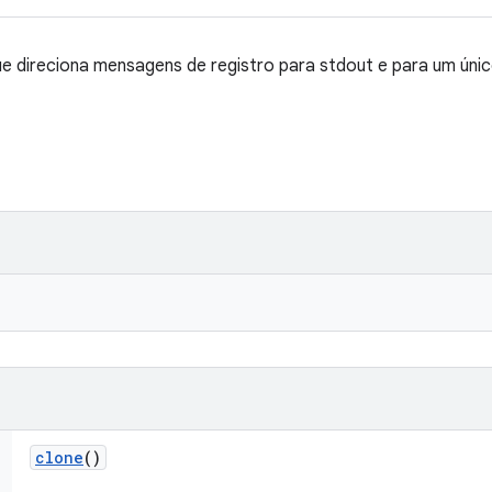
e direciona mensagens de registro para stdout e para um único
clone
()