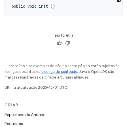
public void init ()
Isso foi útil?
O conteúdo e os exemplos de código nesta página estão sujeitos às
licenças descritas na
Licença de conteúdo
. Java e OpenJDK são
marcas registradas da Oracle e/ou suas afiliadas.
Última atualização 2023-12-01 UTC.
CRIAR
Repositório do Android
Requisitos