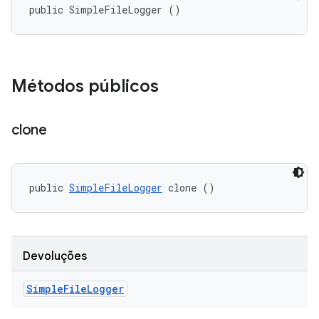
public SimpleFileLogger ()
Métodos públicos
clone
public 
SimpleFileLogger
 clone ()
Devoluções
Simple
File
Logger