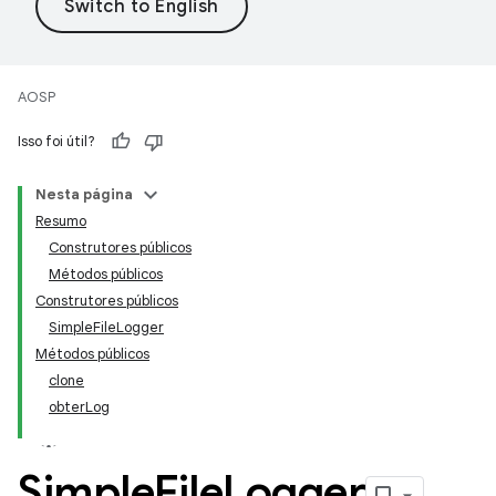
AOSP
Isso foi útil?
Nesta página
Resumo
Construtores públicos
Métodos públicos
Construtores públicos
SimpleFileLogger
Métodos públicos
clone
obterLog
Simple
File
Logger