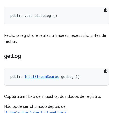
public void closeLog ()
Fecha o registro e realiza a limpeza necessária antes de
fechar.
get
Log
public 
InputStreamSource
 getLog ()
Captura um fluxo de snapshot dos dados de registro.
Não pode ser chamado depois de
ILeveledLogOutput.closeLog()
.