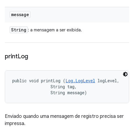
message
String
: a mensagem a ser exibida.
print
Log
public void printLog (
Log.LogLevel
 logLevel, 

                String tag, 

                String message)
Enviado quando uma mensagem de registro precisa ser
impressa.