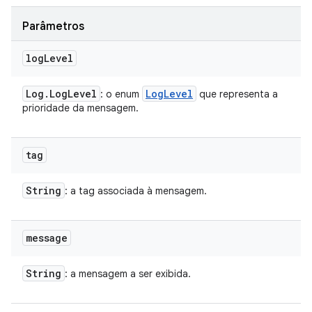
Parâmetros
log
Level
Log
.
Log
Level
Log
Level
: o enum
que representa a
prioridade da mensagem.
tag
String
: a tag associada à mensagem.
message
String
: a mensagem a ser exibida.