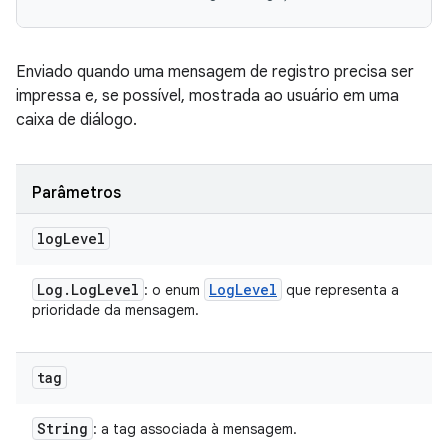
Enviado quando uma mensagem de registro precisa ser
impressa e, se possível, mostrada ao usuário em uma
caixa de diálogo.
Parâmetros
log
Level
Log
.
Log
Level
Log
Level
: o enum
que representa a
prioridade da mensagem.
tag
String
: a tag associada à mensagem.