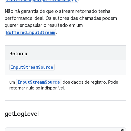
Não há garantia de que o stream retornado tenha
performance ideal. Os autores das chamadas podem
querer encapsular o resultado em um
BufferedInputStream
.
Retorna
Input
Stream
Source
Input
Stream
Source
um
dos dados de registro. Pode
retornar nulo se indisponível.
get
Log
Level