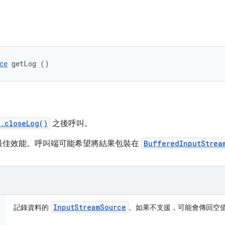
ce
 getLog ()
t.closeLog()
之後呼叫。
最佳效能。呼叫端可能希望將結果包裝在
BufferedInputStrea
Input
Stream
Source
記錄資料的
。如果不支援，可能會傳回空