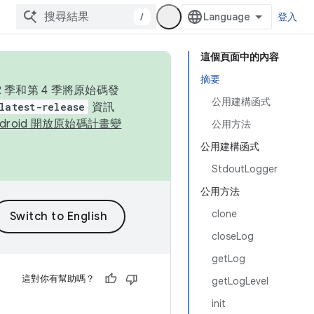
/
登入
這個頁面中的內容
摘要
季和第 4 季將原始碼發
公用建構函式
latest-release
資訊
ndroid 開放原始碼計畫變
公用方法
公用建構函式
StdoutLogger
公用方法
clone
closeLog
getLog
這對你有幫助嗎？
getLogLevel
init