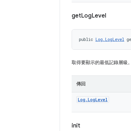
get
Log
Level
public 
Log.LogLevel
 g
取得要顯示的最低記錄層級
傳回
Log
.
Log
Level
init