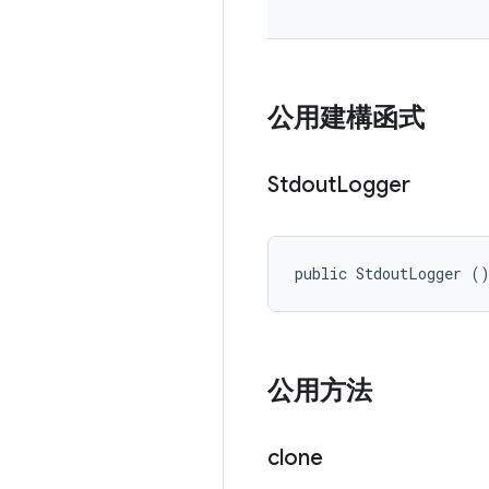
公用建構函式
Stdout
Logger
public StdoutLogger (
公用方法
clone