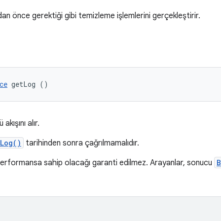
 önce gerektiği gibi temizleme işlemlerini gerçekleştirir.
ce
 getLog ()
 akışını alır.
Log()
tarihinden sonra çağrılmamalıdır.
erformansa sahip olacağı garanti edilmez. Arayanlar, sonucu
B