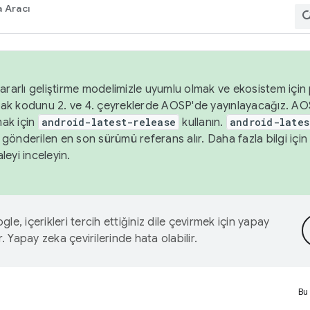
 Aracı
ararlı geliştirme modelimizle uyumlu olmak ve ekosistem için p
ak kodunu 2. ve 4. çeyreklerde AOSP'de yayınlayacağız. AO
ak için
android-latest-release
kullanın.
android-lates
gönderilen en son sürümü referans alır. Daha fazla bilgi içi
leyi inceleyin.
le, içerikleri tercih ettiğiniz dile çevirmek için yapay
r. Yapay zeka çevirilerinde hata olabilir.
Bu