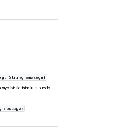
ag
,
String message)
ıcıya bir iletişim kutusunda
 message)