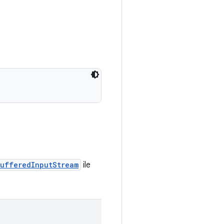
ufferedInputStream
ile