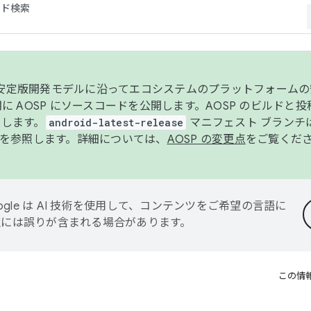
コード検索
ンク安定版開発モデルに沿ってエコシステムのプラットフォーム
半期に AOSP にソースコードを公開します。AOSP のビルドと
します。
android-latest-release
マニフェスト ブランチは
を参照します。詳細については、
AOSP の変更点
をご覧くだ
ogle は AI 技術を使用して、コンテンツをご希望の言語に
翻訳には誤りが含まれる場合があります。
この情