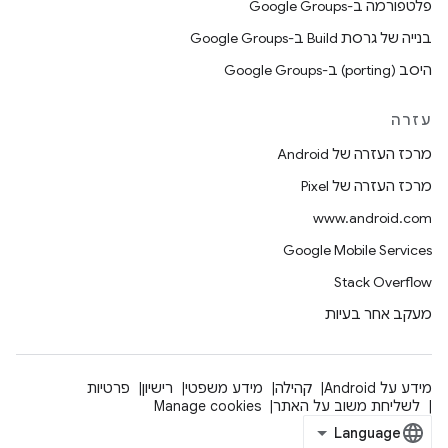
פלטפורמה ב-Google Groups
בנייה של גרסת Build ב-Google Groups
היסב (porting) ב-Google Groups
עזרה
מרכז העזרה של Android
מרכז העזרה של Pixel
www.android.com
Google Mobile Services
Stack Overflow
מעקב אחר בעיות
מידע על Android
קהילה
מידע משפטי
רישיון
פרטיות
לשליחת משוב על האתר
Manage cookies