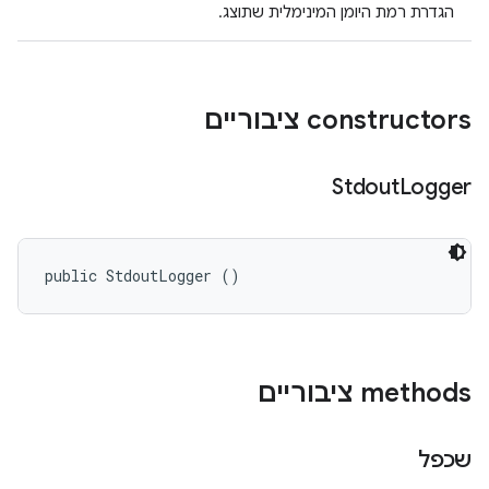
הגדרת רמת היומן המינימלית שתוצג.
‫constructors ציבוריים
Stdout
Logger
public StdoutLogger ()
‫methods ציבוריים
שכפל