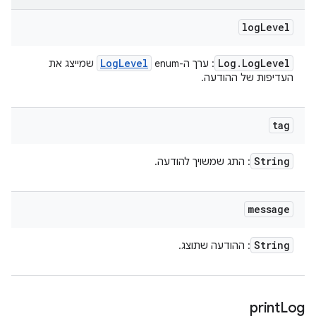
log
Level
Log
Level
Log
.
Log
Level
: ערך ה-enum ‏
שמייצג את
העדיפות של ההודעה.
tag
String
: התג שמשויך להודעה.
message
String
: ההודעה שתוצג.
print
Log