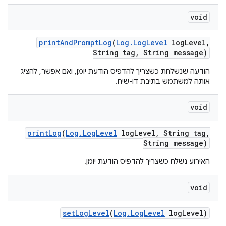
void
print
And
Prompt
Log
(
Log
.
Log
Level
log
Level
,
String tag
,
String message)
הודעה שנשלחת כשצריך להדפיס הודעת יומן, ואם אפשר, להציג
אותה למשתמש בתיבת דו-שיח.
void
print
Log
(
Log
.
Log
Level
log
Level
,
String tag
,
String message)
האירוע נשלח כשצריך להדפיס הודעת יומן.
void
set
Log
Level
(
Log
.
Log
Level
log
Level)