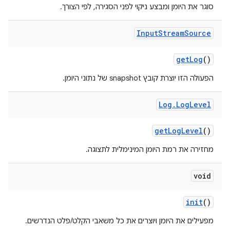
סוגר את היומן ומבצע ניקוי לפני הסגירה, לפי הצורך.
Input
Stream
Source
get
Log
()
הפעולה הזו יוצרת קובץ snapshot של נתוני היומן.
Log
.
Log
Level
get
Log
Level
()
מחזירה את רמת היומן המינימלית לתצוגה.
void
init
()
מפעילים את היומן ויוצרים את כל משאבי הקלט/פלט הנדרשים.