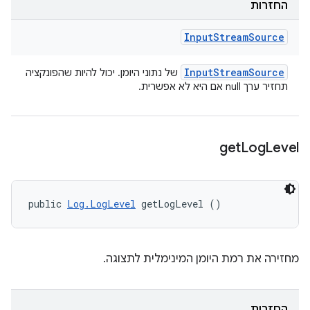
החזרות
Input
Stream
Source
Input
Stream
Source
של נתוני היומן. יכול להיות שהפונקציה
תחזיר ערך null אם היא לא אפשרית.
get
Log
Level
public 
Log.LogLevel
 getLogLevel ()
מחזירה את רמת היומן המינימלית לתצוגה.
החזרות