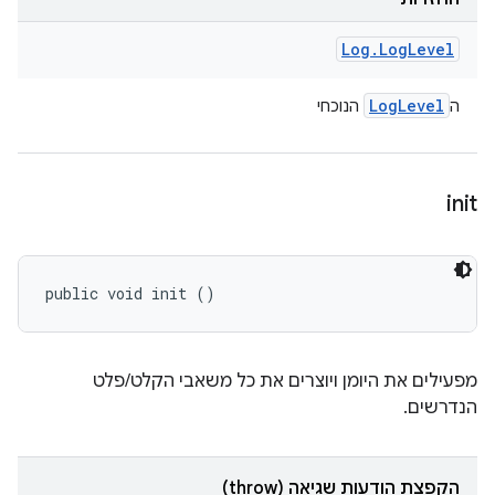
Log
.
Log
Level
Log
Level
ה
הנוכחי
init
public void init ()
מפעילים את היומן ויוצרים את כל משאבי הקלט/פלט
הנדרשים.
הקפצת הודעות שגיאה (throw)