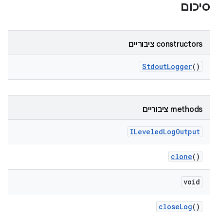
סיכום
‫constructors ציבוריים
Stdout
Logger
()
‫methods ציבוריים
ILeveled
Log
Output
clone
()
void
close
Log
()