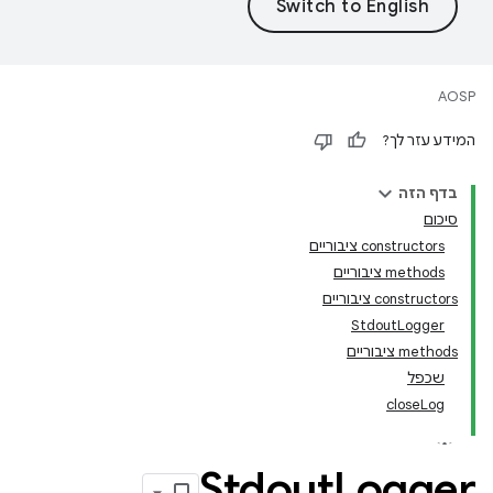
AOSP
המידע עזר לך?
בדף הזה
סיכום
‫constructors ציבוריים
‫methods ציבוריים
‫constructors ציבוריים
StdoutLogger
‫methods ציבוריים
שכפל
closeLog
Stdout
Logger