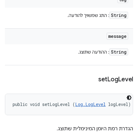
String
: התג שמשויך להודעה.
message
String
: ההודעה שתוצג.
set
Log
Level
public void setLogLevel (
Log.LogLevel
 logLevel)
הגדרת רמת היומן המינימלית שתוצג.