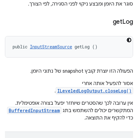
סוגר את היומן ומבצע ניקוי לפני הסגירה, לפי הצורך.
get
Log
public 
InputStreamSource
 getLog ()
הפעולה הזו יוצרת קובץ snapshot של נתוני היומן.
אסור להפעיל אותה אחרי
.
ILeveledLogOutput.closeLog()
אין ערובה לכך שהסטרים שיוחזר יפעל בצורה אופטימלית.
המתקשרים יכולים להשתמש בתג
BufferedInputStream
כדי להקיף את התוצאה.