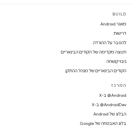
BUILD
מאגר Android
דרישות
להסבר על ההורדה
תצוגה מקדימה של הקודים הבינאריים
גיבוי קושחה
הקודים הבינאריים של מנהל ההתקן
המרכז
‫‎@Android ב-X
‫‎@AndroidDev ב-X
הבלוג של Android
בלוג האבטחה של Google