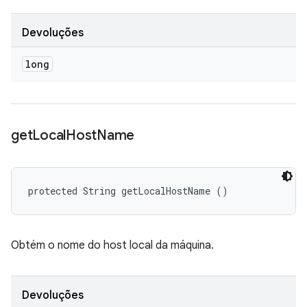
Devoluções
long
get
Local
Host
Name
protected String getLocalHostName ()
Obtém o nome do host local da máquina.
Devoluções