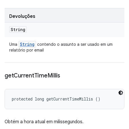
Devoluções
String
String
Uma
contendo o assunto a ser usado em um
relatório por email
get
Current
Time
Millis
protected long getCurrentTimeMillis ()
Obtém a hora atual em milissegundos.