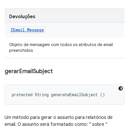
Devoluções
IEmail
.
Message
Objeto de mensagem com todos os atributos de email
preenchidos
gerar
Email
Subject
protected String generateEmailSubject ()
Um método para gerar o assunto para relatórios de
email. O assunto será formatado como: "
sobre
"