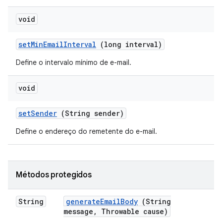
void
set
Min
Email
Interval
(long interval)
Define o intervalo mínimo de e-mail.
void
set
Sender
(String sender)
Define o endereço do remetente do e-mail.
Métodos protegidos
String
generate
Email
Body
(String
message
,
Throwable cause)