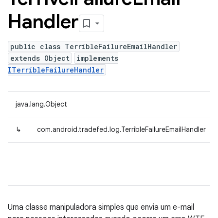
Handler
public class TerribleFailureEmailHandler
extends Object
implements
ITerribleFailureHandler
java.lang.Object
↳
com.android.tradefed.log.TerribleFailureEmailHandler
Uma classe manipuladora simples que envia um e-mail