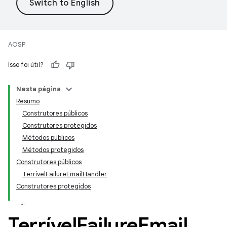
AOSP
Isso foi útil?
Nesta página
Resumo
Construtores públicos
Construtores protegidos
Métodos públicos
Métodos protegidos
Construtores públicos
TerrívelFailureEmailHandler
Construtores protegidos
Terrível
Failure
Email