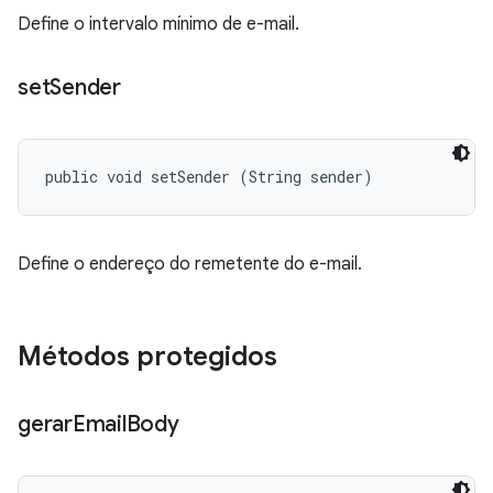
Define o intervalo mínimo de e-mail.
set
Sender
public void setSender (String sender)
Define o endereço do remetente do e-mail.
Métodos protegidos
gerar
Email
Body