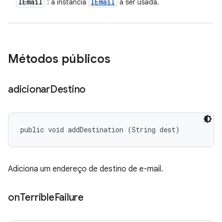
IEmail
IEmail
: a instância
a ser usada.
Métodos públicos
adicionar
Destino
public void addDestination (String dest)
Adiciona um endereço de destino de e-mail.
on
Terrible
Failure