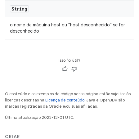
String
o nome da máquina host ou "host desconhecido" se for
desconhecido
Isso foi útil?
O conteúdo e os exemplos de código nesta página estão sujeitos às
licenças descritas na
Licença de conteúdo
. Java e OpenJDK são
marcas registradas da Oracle e/ou suas afiliadas.
Última atualização 2023-12-01 UTC.
CRIAR