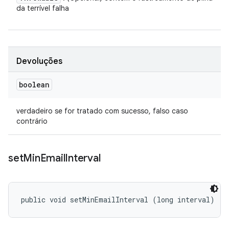
da terrível falha
Devoluções
boolean
verdadeiro se for tratado com sucesso, falso caso
contrário
set
Min
Email
Interval
public void setMinEmailInterval (long interval)