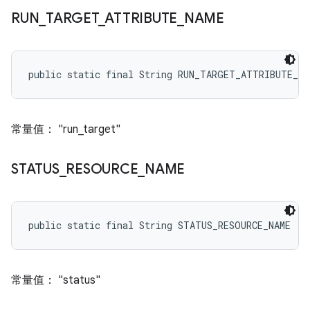
RUN
_
TARGET
_
ATTRIBUTE
_
NAME
public static final String RUN_TARGET_ATTRIBUTE_NA
常量值： "run_target"
STATUS
_
RESOURCE
_
NAME
public static final String STATUS_RESOURCE_NAME
常量值： "status"