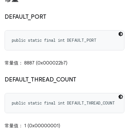
DEFAULT
_
PORT
public static final int DEFAULT_PORT
常量值： 8887 (0x000022b7)
DEFAULT
_
THREAD
_
COUNT
public static final int DEFAULT_THREAD_COUNT
常量值： 1 (0x00000001)