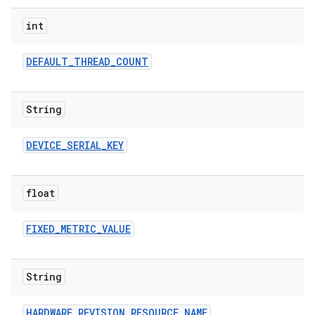
int
DEFAULT
_
THREAD
_
COUNT
String
DEVICE
_
SERIAL
_
KEY
float
FIXED
_
METRIC
_
VALUE
String
HARDWARE
_
REVISION
_
RESOURCE
_
NAME