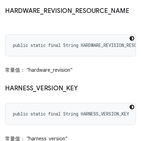
HARDWARE
_
REVISION
_
RESOURCE
_
NAME
public static final String HARDWARE_REVISION_RESOU
常量值： "hardware_revision"
HARNESS
_
VERSION
_
KEY
public static final String HARNESS_VERSION_KEY
常量值： "harness_version"