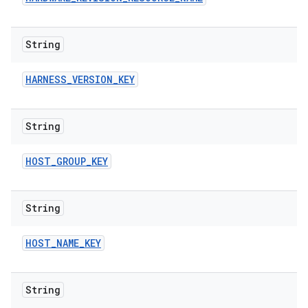
String
HARNESS
_
VERSION
_
KEY
String
HOST
_
GROUP
_
KEY
String
HOST
_
NAME
_
KEY
String