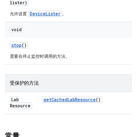
lister)
DeviceLister
允许设置
。
void
stop
()
需要在停止监控时调用的方法。
受保护的方法
Lab
get
Cached
Lab
Resource
()
Resource
常量