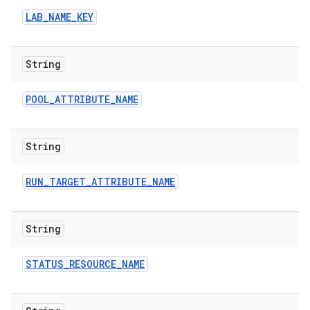
LAB
_
NAME
_
KEY
String
POOL
_
ATTRIBUTE
_
NAME
String
RUN
_
TARGET
_
ATTRIBUTE
_
NAME
String
STATUS
_
RESOURCE
_
NAME