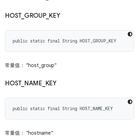
HOST
_
GROUP
_
KEY
public static final String HOST_GROUP_KEY
常量值： "host_group"
HOST
_
NAME
_
KEY
public static final String HOST_NAME_KEY
常量值： "hostname"