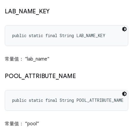
LAB
_
NAME
_
KEY
public static final String LAB_NAME_KEY
常量值： "lab_name"
POOL
_
ATTRIBUTE
_
NAME
public static final String POOL_ATTRIBUTE_NAME
常量值： “pool”