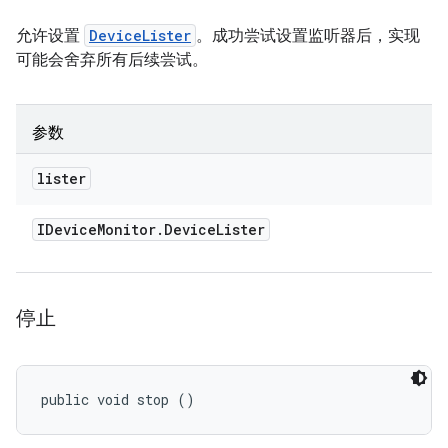
允许设置
DeviceLister
。成功尝试设置监听器后，实现
可能会舍弃所有后续尝试。
参数
lister
IDevice
Monitor
.
Device
Lister
停止
public void stop ()