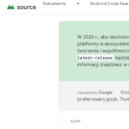
Dokumenty
Android Code Sea
W 2026 r., aby dostoso
platformy w ekosystemi
tworzenia i współtworz
latest-release
będzie
informacji znajdziesz w
Goo
preferowany język. Tł
AOSP