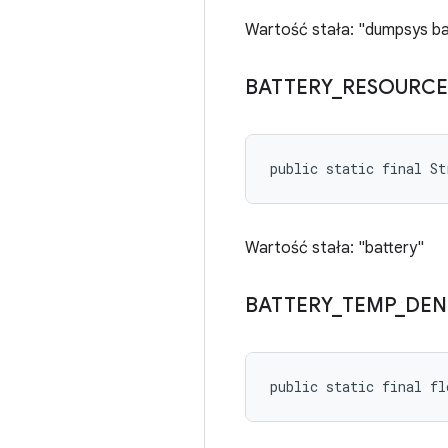
Wartość stała: "dumpsys ba
BATTERY
_
RESOURCE
public static final St
Wartość stała: "battery"
BATTERY
_
TEMP
_
DEN
public static final f