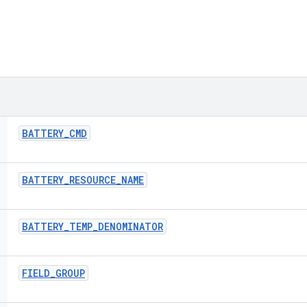
BATTERY
_
CMD
BATTERY
_
RESOURCE
_
NAME
BATTERY
_
TEMP
_
DENOMINATOR
FIELD
_
GROUP