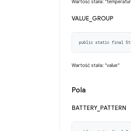
Wartość stała: "temperatu
VALUE
_
GROUP
public static final S
Wartość stała: "value"
Pola
BATTERY
_
PATTERN