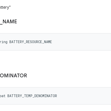
ttery"
_
NAME
ring BATTERY_RESOURCE_NAME
OMINATOR
loat BATTERY_TEMP_DENOMINATOR