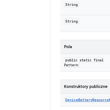
String
String
Pola
public static final
Pattern
Konstruktory publiczne
Device
Battery
Resource