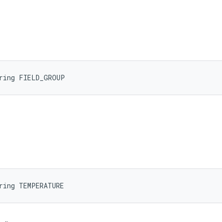
tring FIELD_GROUP
ring TEMPERATURE