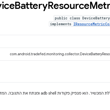
ice
Battery
Resource
Metr
public class DeviceBattery
implements
IResourceMetricCo
com.android.tradefed.monitoring.collector.DeviceBatteryReso
הכלי הזה אוסף מדדים של סוללת המכשיר. הוא מנפיק פקוד