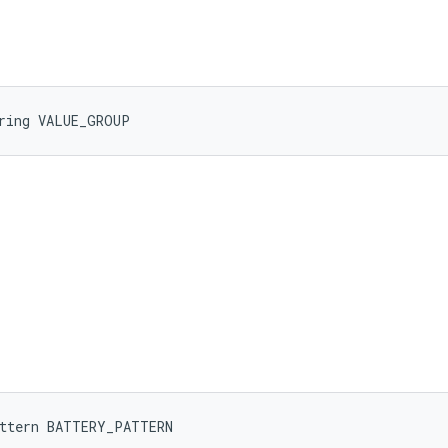
tring VALUE_GROUP
attern BATTERY_PATTERN