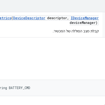
etrics
(
Device
Descriptor
descriptor
,
IDevice
Manager
device
Manager)
קבלת מצב הסוללה של המכשיר.
ring BATTERY_CMD