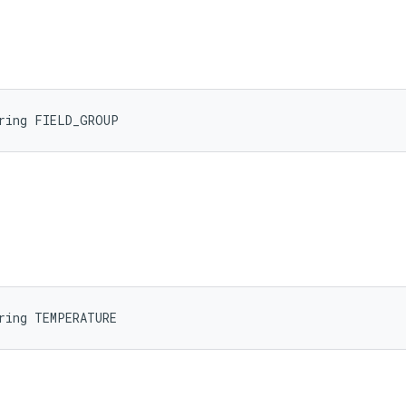
tring FIELD_GROUP
ring TEMPERATURE