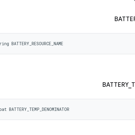
BATTE
ring BATTERY_RESOURCE_NAME
BATTERY
_
loat BATTERY_TEMP_DENOMINATOR