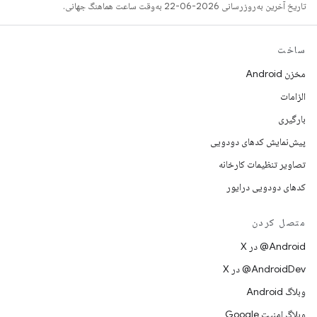
تاریخ آخرین به‌روزرسانی 2026-06-22 به‌وقت ساعت هماهنگ جهانی.
ساخت
مخزن Android
الزامات
بارگیری
پیش‌نمایش کدهای دودویی
تصاویر تنظیمات کارخانه
کدهای دودویی درایور
متصل کردن
‫‎@Android در X
‫‎@AndroidDev در X
وبلاگ Android
وبلاگ امنیت Google