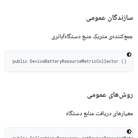
سازندگان عمومی
جمع‌کننده‌ی متریکِ منبعِ دستگاه
/
باتری
public DeviceBatteryResourceMetricCollector ()
روش‌های عمومی
معیارهای دریافت منابع دستگاه