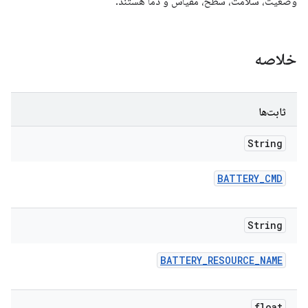
وضعیت، سلامت، سطح، مقیاس و دما هستند.
خلاصه
ثابت‌ها
String
BATTERY
_
CMD
String
BATTERY
_
RESOURCE
_
NAME
float