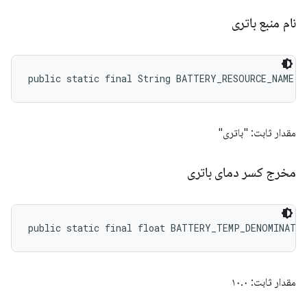
نام منبع باتری
public static final String BATTERY_RESOURCE_NAME
مقدار ثابت: "باتری"
مخرج کسر دمای باتری
public static final float BATTERY_TEMP_DENOMINATO
مقدار ثابت: ۱۰.۰