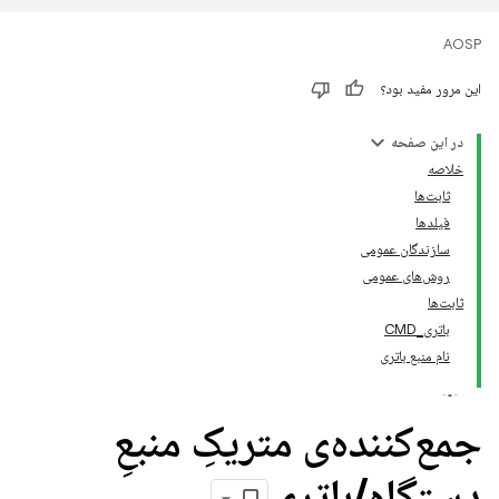
AOSP
این مرور مفید بود؟
در این صفحه
خلاصه
ثابت‌ها
فیلدها
سازندگان عمومی
روش‌های عمومی
ثابت‌ها
باتری_CMD
نام منبع باتری
جمع‌کننده‌ی متریکِ منبعِ
دستگاه
/
باتری