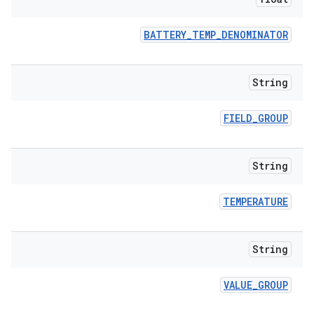
BATTERY
_
TEMP
_
DENOMINATOR
String
FIELD
_
GROUP
String
TEMPERATURE
String
VALUE
_
GROUP