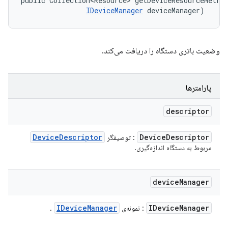
public Collection<Resource> getDeviceResourceMetri
IDeviceManager
 deviceManager)
وضعیت باتری دستگاه را دریافت می‌کند.
پارامترها
descriptor
Device
Descriptor
Device
Descriptor
: توصیفگر
مربوط به دستگاه اندازه‌گیری.
device
Manager
IDevice
Manager
IDevice
Manager
: نمونه‌ی
.