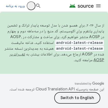
ورود به برنامه
از سال ۲۰۲۶، برای همسو شدن با مدل توسعه پایدار ترانک و تضمین
پایداری پلتفرم برای اکوسیستم، کد منبع را در سه‌ماهه دوم و چهارم
در AOSP منتشر خواهیم کرد. برای ساخت و مشارکت در AOSP،
android-latest-release
استفاده کنید. شاخه مانیفست
android-latest-release
همیشه به جدیدترین نسخه منتشر
شده در AOSP ارجاع می‌دهد. برای اطلاعات بیشتر، به
تغییرات در
AOSP
مراجعه کنید.
این صفحه به‌وسیله
ترجمه شده است.