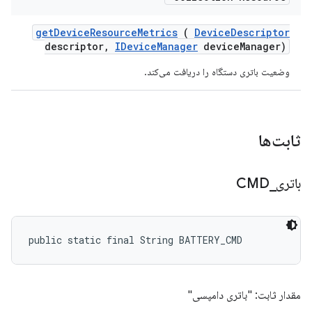
get
Device
Resource
Metrics
(
Device
Descriptor
descriptor
,
IDevice
Manager
device
Manager)
وضعیت باتری دستگاه را دریافت می‌کند.
ثابت‌ها
باتری
_
CMD
public static final String BATTERY_CMD
مقدار ثابت: "باتری دامپسی"