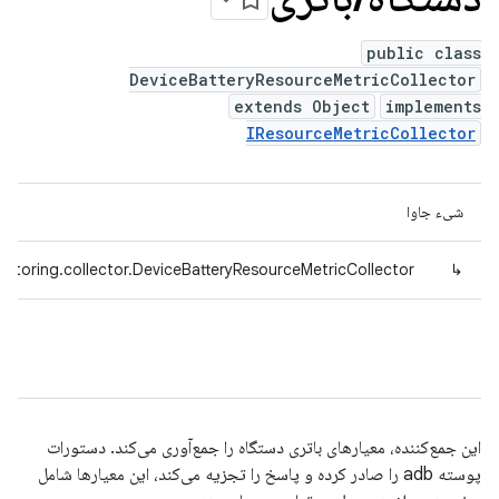
public class
DeviceBatteryResourceMetricCollector
extends Object
implements
IResourceMetricCollector
شیء جاوا
itoring.collector.DeviceBatteryResourceMetricCollector
↳
این جمع‌کننده، معیارهای باتری دستگاه را جمع‌آوری می‌کند. دستورات
پوسته adb را صادر کرده و پاسخ را تجزیه می‌کند، این معیارها شامل