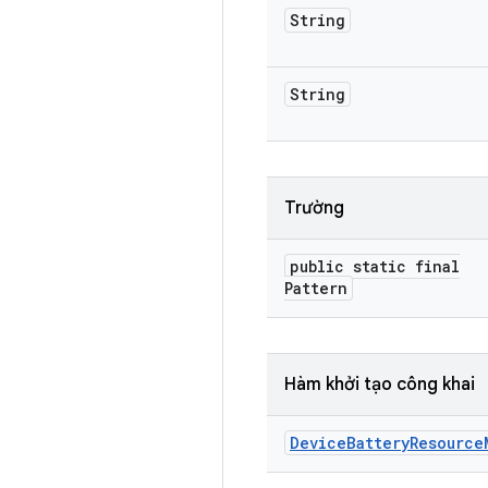
String
String
Trường
public static final
Pattern
Hàm khởi tạo công khai
Device
Battery
Resource