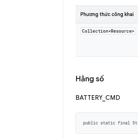
Phương thức công khai
Collection<Resource>
Hằng số
BATTERY
_
CMD
public static final St