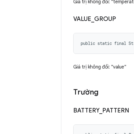
Giá trị không đổi: "temperat
VALUE
_
GROUP
public static final S
Giá trị không đổi: "value"
Trường
BATTERY
_
PATTERN