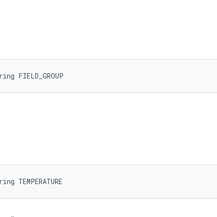
tring FIELD_GROUP
ring TEMPERATURE