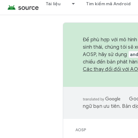
Tài liệu
Tìm kiếm mã Android
Để phù hợp với mô hình 
sinh thái, chúng tôi s
AOSP, hãy sử dụng
an
chiếu đến bản phát hàn
Các thay đổi đối với A
Goo
ngữ bạn ưu tiên. Bản dịc
AOSP