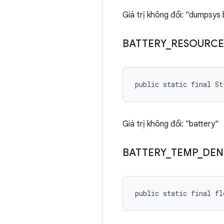
Giá trị không đổi: "dumpsys 
BATTERY
_
RESOURCE
public static final St
Giá trị không đổi: "battery"
BATTERY
_
TEMP
_
DEN
public static final f