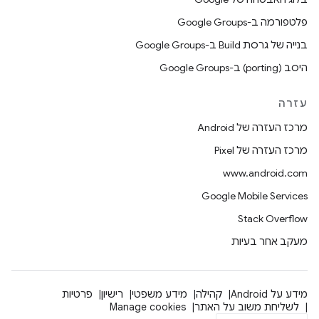
פלטפורמה ב-Google Groups
בנייה של גרסת Build ב-Google Groups
היסב (porting) ב-Google Groups
עזרה
מרכז העזרה של Android
מרכז העזרה של Pixel
www.android.com
Google Mobile Services
Stack Overflow
מעקב אחר בעיות
מידע על Android
קהילה
מידע משפטי
רישיון
פרטיות
לשליחת משוב על האתר
Manage cookies