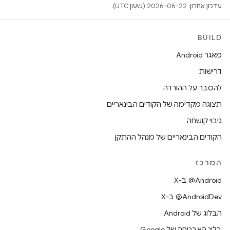
עדכון אחרון: 2026-06-22 (שעון UTC).
BUILD
מאגר Android
דרישות
להסבר על ההורדה
תצוגה מקדימה של הקודים הבינאריים
גיבוי קושחה
הקודים הבינאריים של מנהל ההתקן
המרכז
‫‎@Android ב-X
‫‎@AndroidDev ב-X
הבלוג של Android
בלוג האבטחה של Google