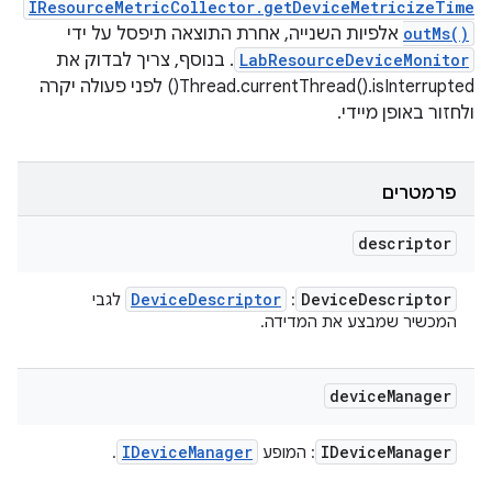
IResourceMetricCollector.getDeviceMetricizeTime
outMs()
אלפיות השנייה, אחרת התוצאה תיפסל על ידי
LabResourceDeviceMonitor
. בנוסף, צריך לבדוק את
Thread.currentThread().isInterrupted() לפני פעולה יקרה
ולחזור באופן מיידי.
פרמטרים
descriptor
Device
Descriptor
Device
Descriptor
:
לגבי
המכשיר שמבצע את המדידה.
device
Manager
IDevice
Manager
IDevice
Manager
: המופע
.