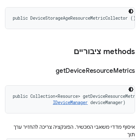
public DeviceStorageAgeResourceMetricCollector ()
‫methods ציבוריים
get
Device
Resource
Metrics
public Collection<Resource> getDeviceResourceMetri
IDeviceManager
 deviceManager)
איסוף מדדי משאבי המכשיר. הפונקציה צריכה להחזיר ערך
תוך