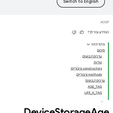
AOSP
המידע עזר לך?
בדף הזה
סיכום
ערכים קבועים
שדות
‫constructors ציבוריים
‫methods ציבוריים
ערכים קבועים
AGE_TAG
LIFE_A_TAG
Device
Storage
Age