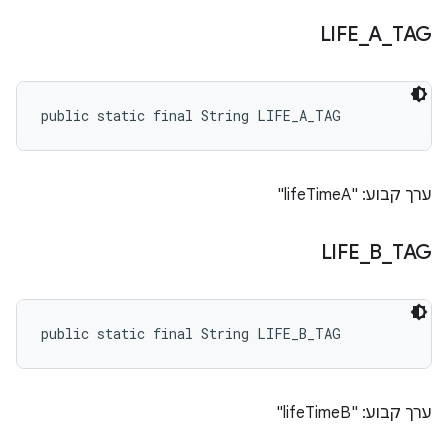
LIFE
_
A
_
TAG
public static final String LIFE_A_TAG
ערך קבוע: "lifeTimeA"
LIFE
_
B
_
TAG
public static final String LIFE_B_TAG
ערך קבוע: "lifeTimeB"