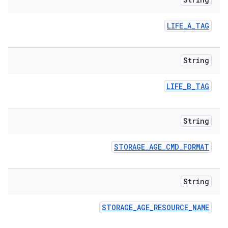
LIFE
_
A
_
TAG
String
LIFE
_
B
_
TAG
String
STORAGE
_
AGE
_
CMD
_
FORMAT
String
STORAGE
_
AGE
_
RESOURCE
_
NAME