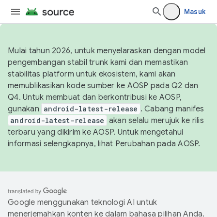
Masuk
Mulai tahun 2026, untuk menyelaraskan dengan model
pengembangan stabil trunk kami dan memastikan
stabilitas platform untuk ekosistem, kami akan
memublikasikan kode sumber ke AOSP pada Q2 dan
Q4. Untuk membuat dan berkontribusi ke AOSP,
gunakan
android-latest-release
. Cabang manifes
android-latest-release
akan selalu merujuk ke rilis
terbaru yang dikirim ke AOSP. Untuk mengetahui
informasi selengkapnya, lihat
Perubahan pada AOSP
.
Google menggunakan teknologi AI untuk
menerjemahkan konten ke dalam bahasa pilihan Anda.