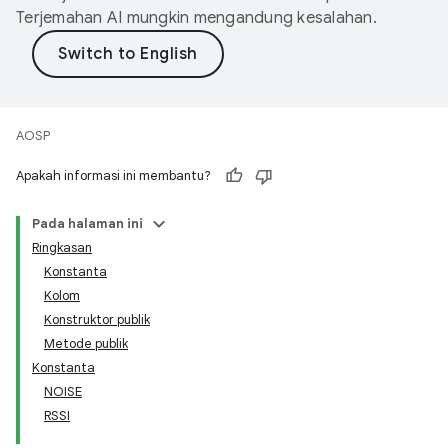
Terjemahan AI mungkin mengandung kesalahan.
AOSP
Apakah informasi ini membantu?
Pada halaman ini
Ringkasan
Konstanta
Kolom
Konstruktor publik
Metode publik
Konstanta
NOISE
RSSI