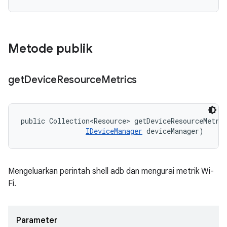
Metode publik
get
Device
Resource
Metrics
public Collection<Resource> getDeviceResourceMetri
IDeviceManager
 deviceManager)
Mengeluarkan perintah shell adb dan mengurai metrik Wi-
Fi.
Parameter