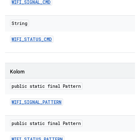
WIFI
_
SIGNAL
_
CMD
String
WIFI
_
STATUS
_
CMD
Kolom
public static final Pattern
WIFI
_
SIGNAL
_
PATTERN
public static final Pattern
WIFI
_
STATUS
_
PATTERN