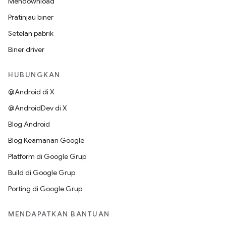
Mendownload
Pratinjau biner
Setelan pabrik
Biner driver
HUBUNGKAN
@Android di X
@AndroidDev di X
Blog Android
Blog Keamanan Google
Platform di Google Grup
Build di Google Grup
Porting di Google Grup
MENDAPATKAN BANTUAN