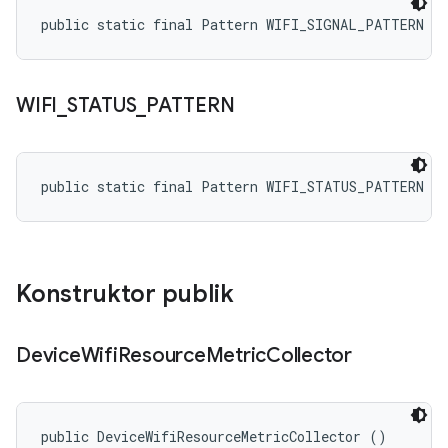
public static final Pattern WIFI_SIGNAL_PATTERN
WIFI
_
STATUS
_
PATTERN
public static final Pattern WIFI_STATUS_PATTERN
Konstruktor publik
Device
Wifi
Resource
Metric
Collector
public DeviceWifiResourceMetricCollector ()