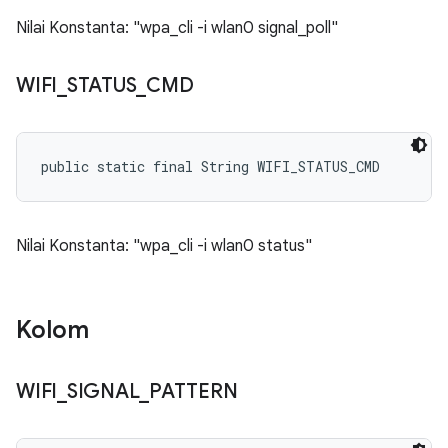
Nilai Konstanta: "wpa_cli -i wlan0 signal_poll"
WIFI
_
STATUS
_
CMD
public static final String WIFI_STATUS_CMD
Nilai Konstanta: "wpa_cli -i wlan0 status"
Kolom
WIFI
_
SIGNAL
_
PATTERN