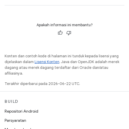
Apakah informasi ini membantu?
Konten dan contoh kode di halaman ini tunduk kepada lisensi yang
dijelaskan dalam
Lisensi Konten
. Java dan OpenJDK adalah merek
dagang atau merek dagang terdaftar dari Oracle dan/atau
afiliasinya.
Terakhir diperbarui pada 2026-06-22 UTC.
BUILD
Repositori Android
Persyaratan