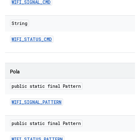
WIFI
_
SIGNAL
_
CMD
String
WIFI
_
STATUS
_
CMD
Pola
public static final Pattern
WIFI
_
SIGNAL
_
PATTERN
public static final Pattern
WIFI
_
STATUS
_
PATTERN