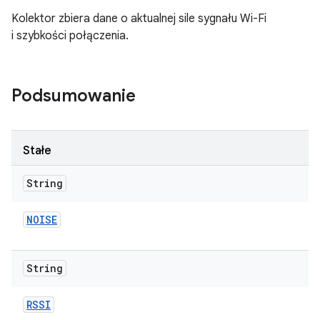
Kolektor zbiera dane o aktualnej sile sygnału Wi-Fi
i szybkości połączenia.
Podsumowanie
Stałe
String
NOISE
String
RSSI