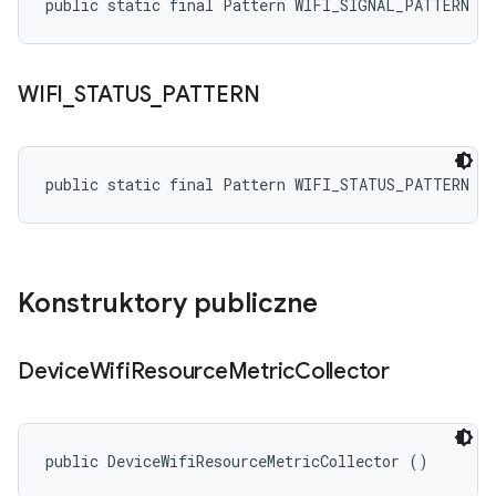
public static final Pattern WIFI_SIGNAL_PATTERN
WIFI
_
STATUS
_
PATTERN
public static final Pattern WIFI_STATUS_PATTERN
Konstruktory publiczne
Device
Wifi
Resource
Metric
Collector
public DeviceWifiResourceMetricCollector ()