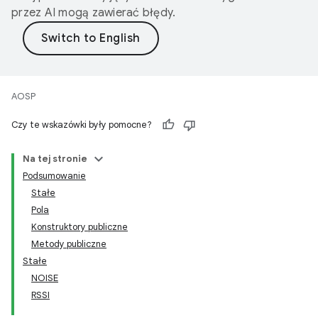
przez AI mogą zawierać błędy.
AOSP
Czy te wskazówki były pomocne?
Na tej stronie
Podsumowanie
Stałe
Pola
Konstruktory publiczne
Metody publiczne
Stałe
NOISE
RSSI