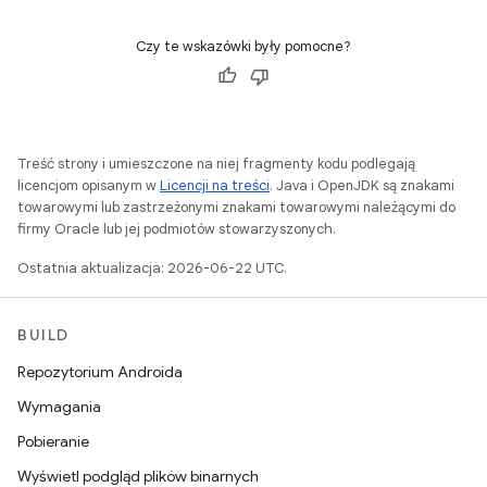
Czy te wskazówki były pomocne?
Treść strony i umieszczone na niej fragmenty kodu podlegają
licencjom opisanym w
Licencji na treści
. Java i OpenJDK są znakami
towarowymi lub zastrzeżonymi znakami towarowymi należącymi do
firmy Oracle lub jej podmiotów stowarzyszonych.
Ostatnia aktualizacja: 2026-06-22 UTC.
BUILD
Repozytorium Androida
Wymagania
Pobieranie
Wyświetl podgląd plików binarnych