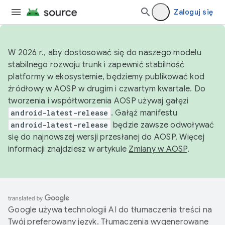
Zaloguj się
W 2026 r., aby dostosować się do naszego modelu
stabilnego rozwoju trunk i zapewnić stabilność
platformy w ekosystemie, będziemy publikować kod
źródłowy w AOSP w drugim i czwartym kwartale. Do
tworzenia i współtworzenia AOSP używaj gałęzi
android-latest-release
. Gałąź manifestu
android-latest-release
będzie zawsze odwoływać
się do najnowszej wersji przesłanej do AOSP. Więcej
informacji znajdziesz w artykule
Zmiany w AOSP
.
Google używa technologii AI do tłumaczenia treści na
Twój preferowany język. Tłumaczenia wygenerowane