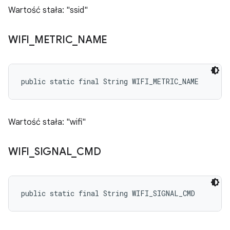
Wartość stała: "ssid"
WIFI
_
METRIC
_
NAME
public static final String WIFI_METRIC_NAME
Wartość stała: "wifi"
WIFI
_
SIGNAL
_
CMD
public static final String WIFI_SIGNAL_CMD