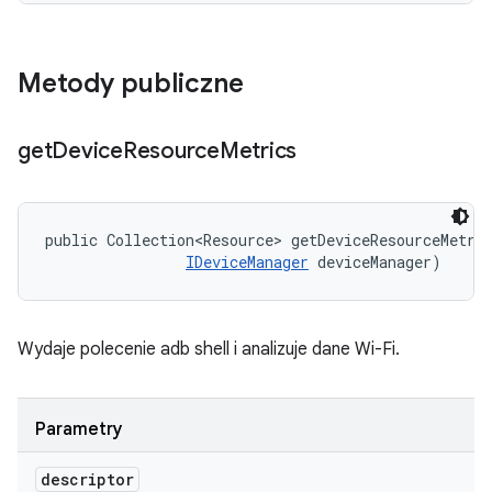
Metody publiczne
get
Device
Resource
Metrics
public Collection<Resource> getDeviceResourceMetri
IDeviceManager
 deviceManager)
Wydaje polecenie adb shell i analizuje dane Wi-Fi.
Parametry
descriptor