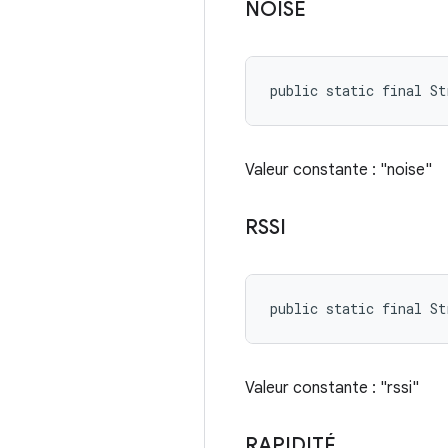
NOISE
public static final St
Valeur constante : "noise"
RSSI
public static final St
Valeur constante : "rssi"
RAPIDITÉ