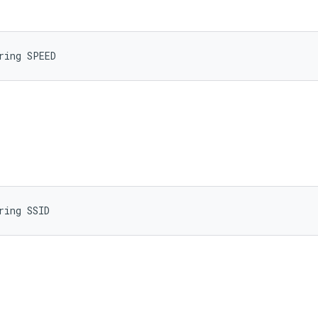
ring SPEED
ring SSID