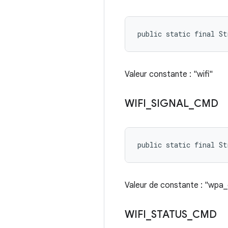
public static final St
Valeur constante : "wifi"
WIFI
_
SIGNAL
_
CMD
public static final St
Valeur de constante : "wpa_cl
WIFI
_
STATUS
_
CMD