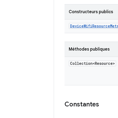
Constructeurs publics
Device
Wifi
Resource
Met
Méthodes publiques
Collection<Resource>
Constantes