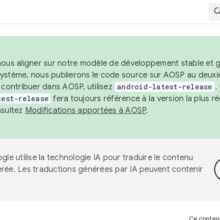
nous aligner sur notre modèle de développement stable et gar
système, nous publierons le code source sur AOSP au deuxi
t contribuer dans AOSP, utilisez
android-latest-release
.
test-release
fera toujours référence à la version la plus 
nsultez
Modifications apportées à AOSP
.
gle utilise la technologie IA pour traduire le contenu
érée. Les traductions générées par IA peuvent contenir
Ce contenu