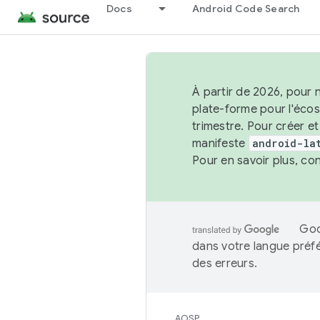
Docs
Android Code Search
À partir de 2026, pour 
plate-forme pour l'éco
trimestre. Pour créer e
manifeste
android-la
Pour en savoir plus, co
Goo
dans votre langue préf
des erreurs.
AOSP