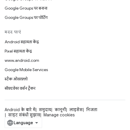
Google Groups पर बनाना
Google Groups पर पोर्टिंग
मदद पाएं
Android सहायता केंद्र
Pixel सहायता केंद्र
www.android.com
Google Mobile Services
स्टैक ओवरफ़्लो
सॉफ़्टवेयर वर्शन ट्रैकर
Android के बारे में
समुदाय
कानूनी
लाइसेंस
निजता
साइट संबंधी सुझाव
Manage cookies