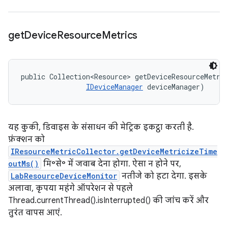
get
Device
Resource
Metrics
public Collection<Resource> getDeviceResourceMetri
IDeviceManager
 deviceManager)
यह कुकी, डिवाइस के संसाधन की मेट्रिक इकट्ठा करती है.
फ़ंक्शन को
IResourceMetricCollector.getDeviceMetricizeTime
outMs()
मि॰से॰ में जवाब देना होगा. ऐसा न होने पर,
LabResourceDeviceMonitor
नतीजे को हटा देगा. इसके
अलावा, कृपया महंगे ऑपरेशन से पहले
Thread.currentThread().isInterrupted() की जांच करें और
तुरंत वापस आएं.