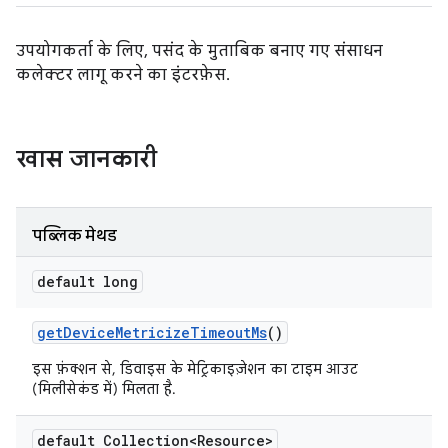
उपयोगकर्ता के लिए, पसंद के मुताबिक बनाए गए संसाधन
कलेक्टर लागू करने का इंटरफ़ेस.
खास जानकारी
पब्लिक मेथड
default long
get
Device
Metricize
Timeout
Ms
()
इस फ़ंक्शन से, डिवाइस के मेट्रिकाइज़ेशन का टाइम आउट
(मिलीसेकंड में) मिलता है.
default Collection<Resource>