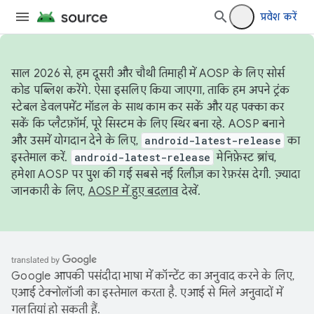
प्रवेश करें
साल 2026 से, हम दूसरी और चौथी तिमाही में AOSP के लिए सोर्स
कोड पब्लिश करेंगे. ऐसा इसलिए किया जाएगा, ताकि हम अपने ट्रंक
स्टेबल डेवलपमेंट मॉडल के साथ काम कर सकें और यह पक्का कर
सकें कि प्लैटफ़ॉर्म, पूरे सिस्टम के लिए स्थिर बना रहे. AOSP बनाने
और उसमें योगदान देने के लिए,
android-latest-release
का
इस्तेमाल करें.
android-latest-release
मेनिफ़ेस्ट ब्रांच,
हमेशा AOSP पर पुश की गई सबसे नई रिलीज़ का रेफ़रंस देगी. ज़्यादा
जानकारी के लिए,
AOSP में हुए बदलाव
देखें.
Google आपकी पसंदीदा भाषा में कॉन्टेंट का अनुवाद करने के लिए,
एआई टेक्नोलॉजी का इस्तेमाल करता है. एआई से मिले अनुवादों में
गलतियां हो सकती हैं.