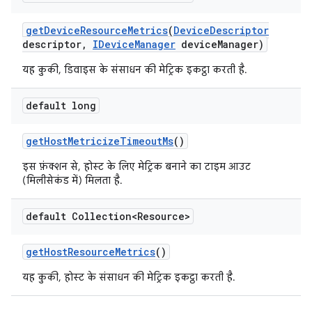
get
Device
Resource
Metrics
(
Device
Descriptor
descriptor
,
IDevice
Manager
device
Manager)
यह कुकी, डिवाइस के संसाधन की मेट्रिक इकट्ठा करती है.
default long
get
Host
Metricize
Timeout
Ms
()
इस फ़ंक्शन से, होस्ट के लिए मेट्रिक बनाने का टाइम आउट
(मिलीसेकंड में) मिलता है.
default Collection<Resource>
get
Host
Resource
Metrics
()
यह कुकी, होस्ट के संसाधन की मेट्रिक इकट्ठा करती है.