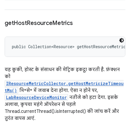
get
Host
Resource
Metrics
public Collection<Resource> getHostResourceMetrics
यह कुकी, होस्ट के संसाधन की मेट्रिक इकट्ठा करती है. फ़ंक्शन
को
IResourceMetricCollector.getHostMetricizeTimeou
tMs()
मि॰से॰ में जवाब देना होगा. ऐसा न होने पर,
LabResourceDeviceMonitor
नतीजे को हटा देगा. इसके
अलावा, कृपया महंगे ऑपरेशन से पहले
Thread.currentThread().isInterrupted() की जांच करें और
तुरंत वापस आएं.