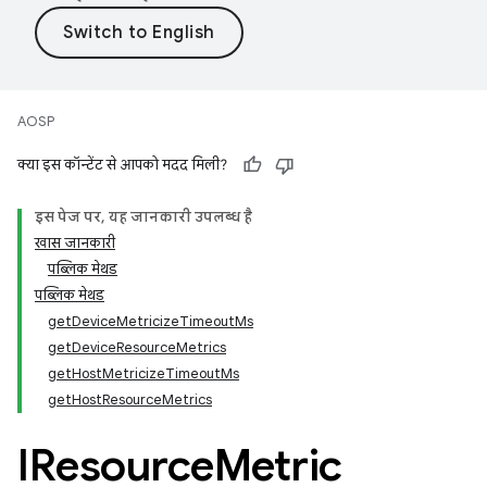
AOSP
क्या इस कॉन्टेंट से आपको मदद मिली?
इस पेज पर, यह जानकारी उपलब्ध है
खास जानकारी
पब्लिक मेथड
पब्लिक मेथड
getDeviceMetricizeTimeoutMs
getDeviceResourceMetrics
getHostMetricizeTimeoutMs
getHostResourceMetrics
IResource
Metric