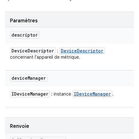
Paramètres
descriptor
Device
Descriptor
Device
Descriptor
:
concernant l'appareil de métrique.
device
Manager
IDevice
Manager
IDevice
Manager
: instance
.
Renvoie