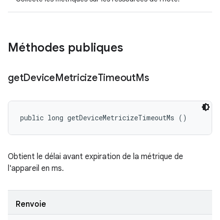
Méthodes publiques
get
Device
Metricize
Timeout
Ms
public long getDeviceMetricizeTimeoutMs ()
Obtient le délai avant expiration de la métrique de
l'appareil en ms.
Renvoie