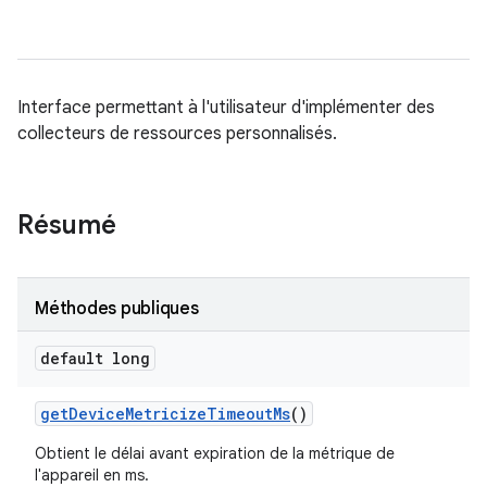
Interface permettant à l'utilisateur d'implémenter des
collecteurs de ressources personnalisés.
Résumé
Méthodes publiques
default long
get
Device
Metricize
Timeout
Ms
()
Obtient le délai avant expiration de la métrique de
l'appareil en ms.