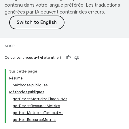
contenu dans votre langue préférée. Les traductions
générées par IA peuvent contenir des erreurs.
AOSP
Ce contenu vous a-t-il été utile ?
Sur cette page
Résumé
Méthodes publiques
Méthodes publiques
getDeviceMetricizeTimeoutMs
getDeviceResourceMetrics
getHostMetricizeTimeoutMs
getHostResourceMetrics