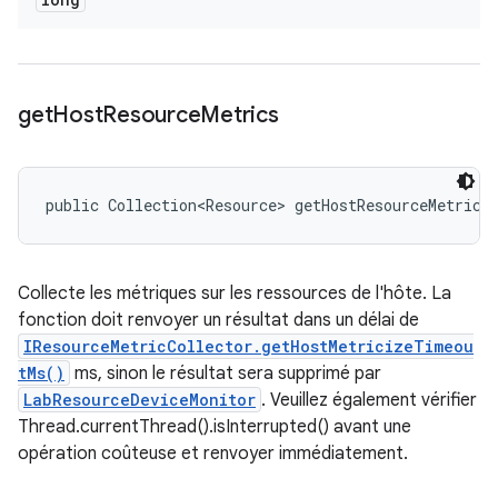
get
Host
Resource
Metrics
public Collection<Resource> getHostResourceMetrics
Collecte les métriques sur les ressources de l'hôte. La
fonction doit renvoyer un résultat dans un délai de
IResourceMetricCollector.getHostMetricizeTimeou
tMs()
ms, sinon le résultat sera supprimé par
LabResourceDeviceMonitor
. Veuillez également vérifier
Thread.currentThread().isInterrupted() avant une
opération coûteuse et renvoyer immédiatement.