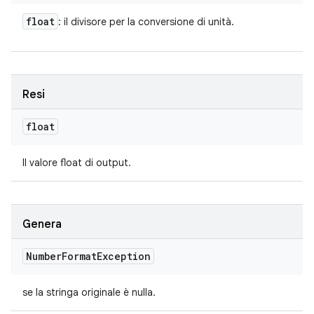
float
: il divisore per la conversione di unità.
Resi
float
Il valore float di output.
Genera
Number
Format
Exception
se la stringa originale è nulla.