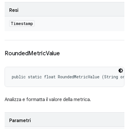
Resi
Timestamp
Rounded
Metric
Value
public static float RoundedMetricValue (String ori
Analizza e formatta il valore della metrica.
Parametri