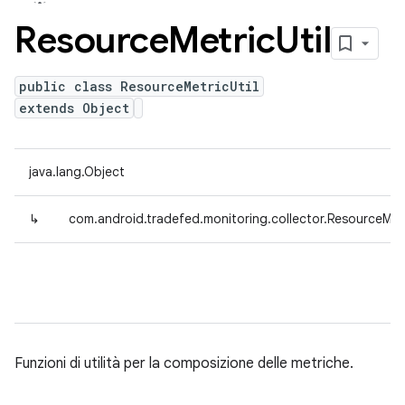
Resource
Metric
Util
public class ResourceMetricUtil
extends Object
java.lang.Object
↳
com.android.tradefed.monitoring.collector.ResourceMetr
Funzioni di utilità per la composizione delle metriche.