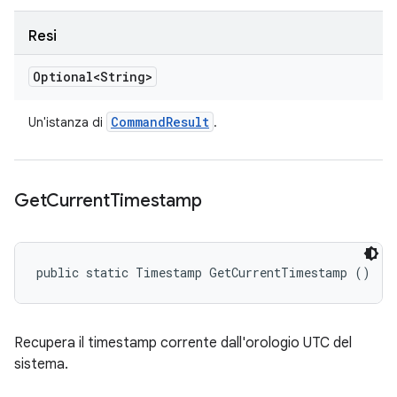
Resi
Optional<String>
Command
Result
Un'istanza di
.
Get
Current
Timestamp
public static Timestamp GetCurrentTimestamp ()
Recupera il timestamp corrente dall'orologio UTC del
sistema.