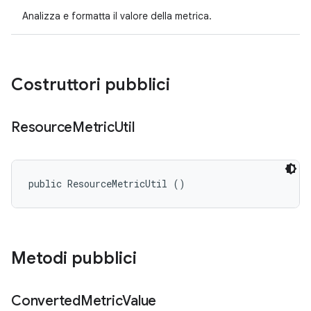
Analizza e formatta il valore della metrica.
Costruttori pubblici
Resource
Metric
Util
public ResourceMetricUtil ()
Metodi pubblici
Converted
Metric
Value