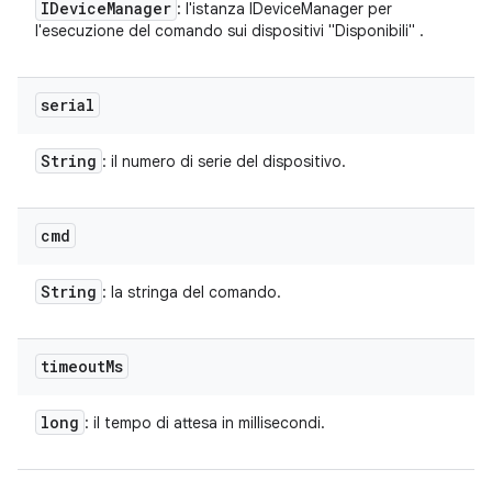
IDevice
Manager
: l'istanza IDeviceManager per
l'esecuzione del comando sui dispositivi "Disponibili" .
serial
String
: il numero di serie del dispositivo.
cmd
String
: la stringa del comando.
timeout
Ms
long
: il tempo di attesa in millisecondi.