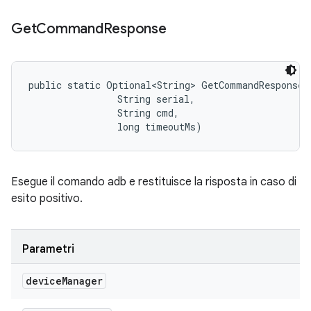
Get
Command
Response
public static Optional<String> GetCommandResponse 
                String serial, 

                String cmd, 

                long timeoutMs)
Esegue il comando adb e restituisce la risposta in caso di
esito positivo.
Parametri
device
Manager