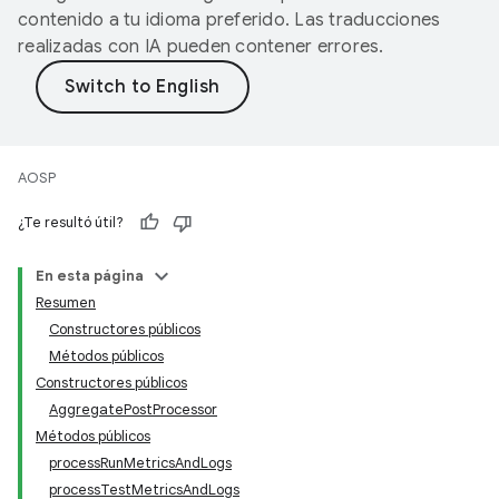
contenido a tu idioma preferido. Las traducciones
realizadas con IA pueden contener errores.
AOSP
¿Te resultó útil?
En esta página
Resumen
Constructores públicos
Métodos públicos
Constructores públicos
AggregatePostProcessor
Métodos públicos
processRunMetricsAndLogs
processTestMetricsAndLogs