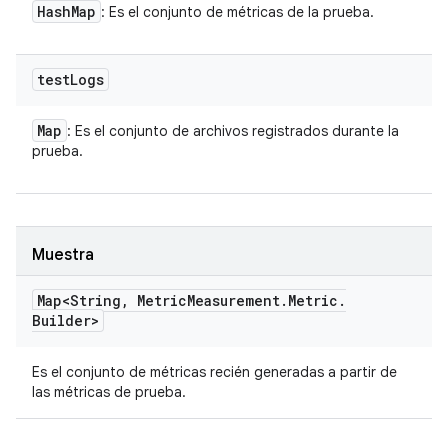
Hash
Map
: Es el conjunto de métricas de la prueba.
test
Logs
Map
: Es el conjunto de archivos registrados durante la
prueba.
Muestra
Map<String
,
Metric
Measurement
.
Metric
.
Builder>
Es el conjunto de métricas recién generadas a partir de
las métricas de prueba.