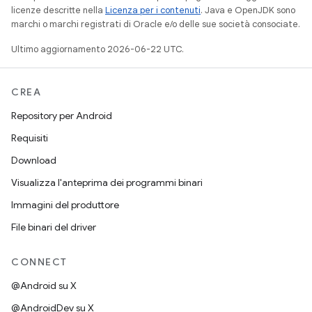
licenze descritte nella
Licenza per i contenuti
. Java e OpenJDK sono
marchi o marchi registrati di Oracle e/o delle sue società consociate.
Ultimo aggiornamento 2026-06-22 UTC.
CREA
Repository per Android
Requisiti
Download
Visualizza l'anteprima dei programmi binari
Immagini del produttore
File binari del driver
CONNECT
@Android su X
@AndroidDev su X