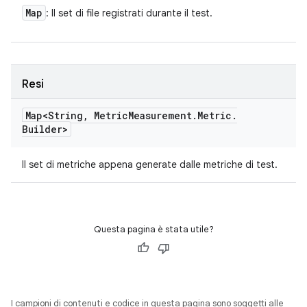
Map
: Il set di file registrati durante il test.
Resi
Map<String
,
Metric
Measurement
.
Metric
.
Builder>
Il set di metriche appena generate dalle metriche di test.
Questa pagina è stata utile?
I campioni di contenuti e codice in questa pagina sono soggetti alle