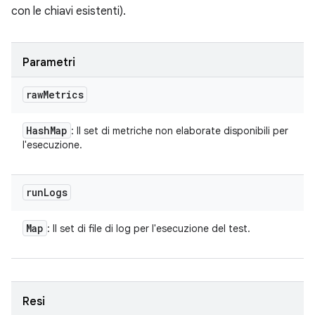
con le chiavi esistenti).
Parametri
raw
Metrics
Hash
Map
: Il set di metriche non elaborate disponibili per
l'esecuzione.
run
Logs
Map
: Il set di file di log per l'esecuzione del test.
Resi