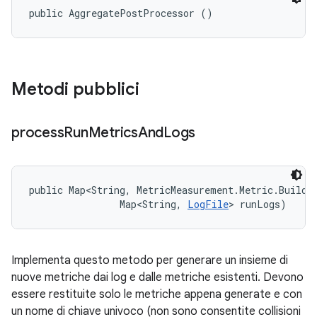
public AggregatePostProcessor ()
Metodi pubblici
process
Run
Metrics
And
Logs
public Map<String, MetricMeasurement.Metric.Builder
                Map<String, 
LogFile
> runLogs)
Implementa questo metodo per generare un insieme di
nuove metriche dai log e dalle metriche esistenti. Devono
essere restituite solo le metriche appena generate e con
un nome di chiave univoco (non sono consentite collisioni