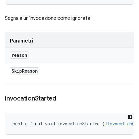
Segnala un'invocazione come ignorata
Parametri
reason
Skip
Reason
invocation
Started
public final void invocationStarted (
IInvocationCo