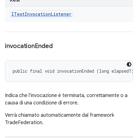
Resi
ITest
Invocation
Listener
invocation
Ended
public final void invocationEnded (long elapsedTim
Indica che l'invocazione è terminata, correttamente o a
causa di una condizione di errore.
Verrà chiamato automaticamente dal framework
TradeFederation.