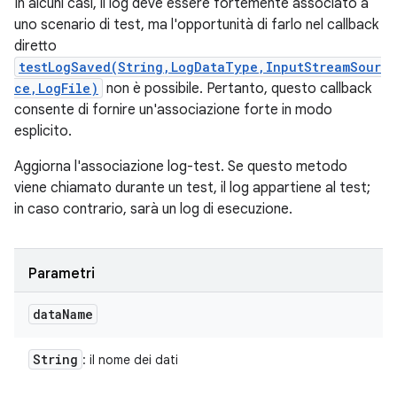
In alcuni casi, il log deve essere fortemente associato a
uno scenario di test, ma l'opportunità di farlo nel callback
diretto
testLogSaved(String,LogDataType,InputStreamSour
ce,LogFile)
non è possibile. Pertanto, questo callback
consente di fornire un'associazione forte in modo
esplicito.
Aggiorna l'associazione log-test. Se questo metodo
viene chiamato durante un test, il log appartiene al test;
in caso contrario, sarà un log di esecuzione.
Parametri
data
Name
String
: il nome dei dati