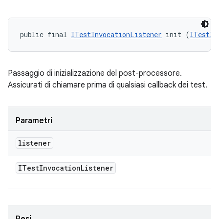
public final 
ITestInvocationListener
 init (
ITestIn
Passaggio di inizializzazione del post-processore.
Assicurati di chiamare prima di qualsiasi callback dei test.
Parametri
listener
ITest
Invocation
Listener