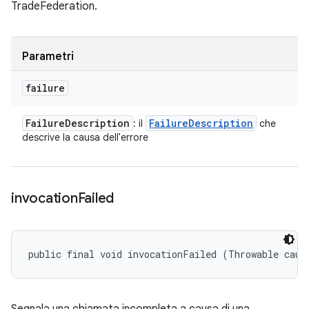
TradeFederation.
Parametri
failure
Failure
Description
Failure
Description
: il
che
descrive la causa dell'errore
invocation
Failed
public final void invocationFailed (Throwable caus