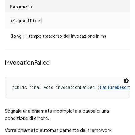
Parametri
elapsed
Time
long
: il tempo trascorso dell'invocazione in ms
invocation
Failed
public final void invocationFailed (
FailureDescrip
Segnala una chiamata incompleta a causa di una
condizione di errore.
Verrà chiamato automaticamente dal framework