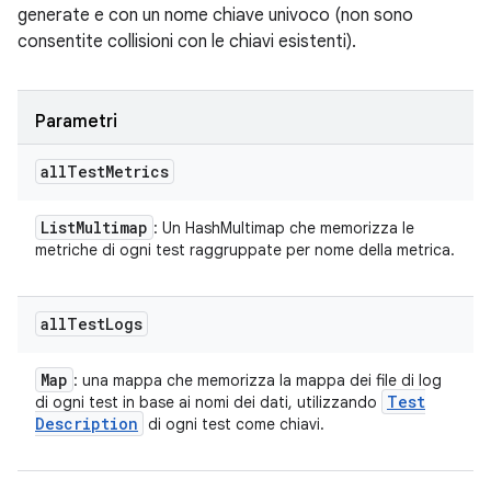
generate e con un nome chiave univoco (non sono
consentite collisioni con le chiavi esistenti).
Parametri
all
Test
Metrics
List
Multimap
: Un HashMultimap che memorizza le
metriche di ogni test raggruppate per nome della metrica.
all
Test
Logs
Map
: una mappa che memorizza la mappa dei file di log
Test
di ogni test in base ai nomi dei dati, utilizzando
Description
di ogni test come chiavi.