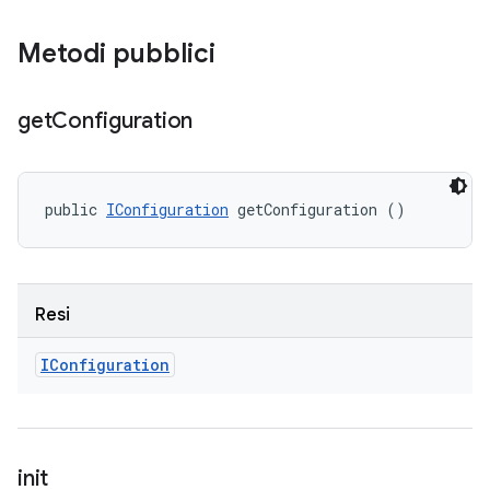
Metodi pubblici
get
Configuration
public 
IConfiguration
 getConfiguration ()
Resi
IConfiguration
init