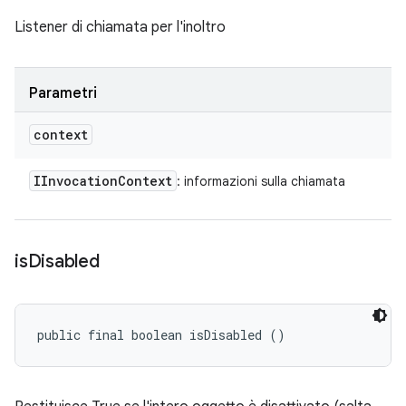
Listener di chiamata per l'inoltro
Parametri
context
IInvocation
Context
: informazioni sulla chiamata
is
Disabled
public final boolean isDisabled ()