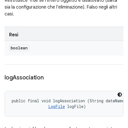
Restituisce True se l'intero oggetto è disattivato (salta
sia la configurazione che l'eliminazione). Falso negli altri
casi.
Resi
boolean
log
Association
public final void logAssociation (String dataName, 
LogFile
 logFile)