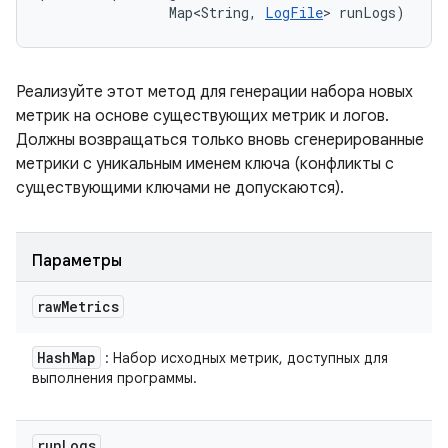
                Map<String, 
LogFile
> runLogs)
Реализуйте этот метод для генерации набора новых
метрик на основе существующих метрик и логов.
Должны возвращаться только вновь сгенерированные
метрики с уникальным именем ключа (конфликты с
существующими ключами не допускаются).
Параметры
raw
Metrics
Hash
Map
: Набор исходных метрик, доступных для
выполнения программы.
run
Logs