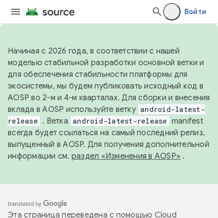
Войти
Начиная с 2026 года, в соответствии с нашей
моделью стабильной разработки основной ветки и
для обеспечения стабильности платформы для
экосистемы, мы будем публиковать исходный код в
AOSP во 2-м и 4-м кварталах. Для сборки и внесения
вклада в AOSP используйте ветку
android-latest-
release
. Ветка
android-latest-release
manifest
всегда будет ссылаться на самый последний релиз,
выпущенный в AOSP. Для получения дополнительной
информации см.
раздел «Изменения в AOSP»
.
Эта страница переведена с помощью
Cloud