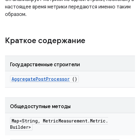
настоящее время метрики передаются именно таким
образом.
Краткое содержание
Государственные строители
Aggregate
Post
Processor
()
Общедоступные методы
Map<String
,
Metric
Measurement
.
Metric
.
Builder>