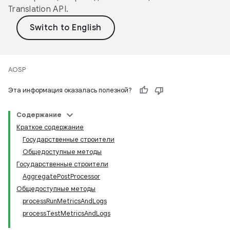
Translation API
.
AOSP
Эта информация оказалась полезной?
Содержание
Краткое содержание
Государственные строители
Общедоступные методы
Государственные строители
AggregatePostProcessor
Общедоступные методы
processRunMetricsAndLogs
processTestMetricsAndLogs