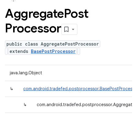
Aggregate
Post
Processor
public class AggregatePostProcessor
extends
BasePostProcessor
java.lang.Object
↳
com.android.tradefed.postprocessor.BasePostProcesso
↳
com.android.tradefed.postprocessor.Aggregate