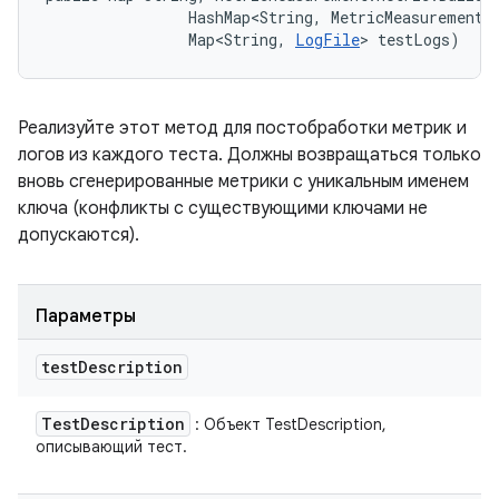
                HashMap<String, MetricMeasurement.M
                Map<String, 
LogFile
> testLogs)
Реализуйте этот метод для постобработки метрик и
логов из каждого теста. Должны возвращаться только
вновь сгенерированные метрики с уникальным именем
ключа (конфликты с существующими ключами не
допускаются).
Параметры
test
Description
Test
Description
: Объект TestDescription,
описывающий тест.