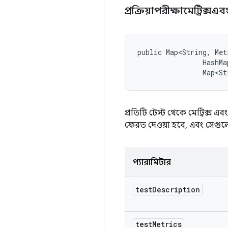
প্রক্রিয়াপরীক্ষামেট্রিক্স
public Map<String, Met
                HashMa
                Map<St
প্রতিটি টেস্ট থেকে মেট্রিক্স এ
ফেরত দেওয়া হবে, এবং সেগুল
প্যারামিটার
test
Description
test
Metrics