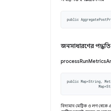
public AggregatePostP
জনসাধারণের পদ্ধত
process
Run
Metrics
A
public Map<String, Met
                Map<St
বিদ্যমান মেট্রিক ও লগ থেকে এ