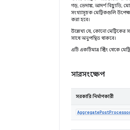
গড়, ভেদাঙ্ক, আদর্শ বিচ্যুতি
সংখ্যাসূচক মেট্রিকগুলি উপেক্
করা হবে।
উল্লেখ্য যে, কোনো মেট্রিকের 
সাথে অনুপস্থিত থাকবে।
এটি একটিমাত্র স্ট্রিং থেকে মে
সারসংক্ষেপ
সরকারি নির্মাণকারী
Aggregate
Post
Processo