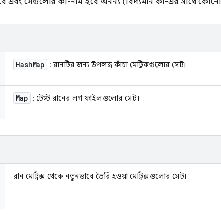
বে এবং সেগুলোর কী-নাম হবে অনন্য (বিদ্যমান কী-এর সাথে কোনো 
Hash
Map
: রানটির জন্য উপলব্ধ কাঁচা মেট্রিকগুলোর সেট।
Map
: টেস্ট রানের লগ ফাইলগুলোর সেট।
রান মেট্রিক্স থেকে নতুনভাবে তৈরি হওয়া মেট্রিক্সগুলোর সেট।