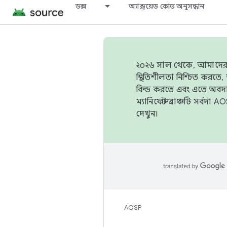
ডক্স
অ্যান্ড্রয়েড কোড অনুসন্ধান
২০২৬ সাল থেকে, আমাদের ট্র
স্থিতিশীলতা নিশ্চিত করত
বিল্ড করতে এবং এতে অবদ
ম্যানিফেস্ট ব্রাঞ্চটি সর্
দেখুন।
AOSP