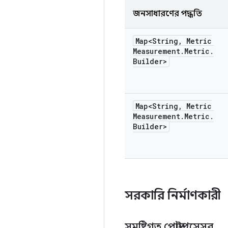
জনসাধারণের পদ্ধতি
Map<String
,
Metric
Measurement
.
Metric
.
Builder>
Map<String
,
Metric
Measurement
.
Metric
.
Builder>
সরকারি নির্মাণকারী
সমষ্টিগত পোস্টপ্রসেসর