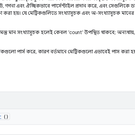
, মোট, গণনা এবং ঐচ্ছিকভাবে পার্সেন্টাইল প্রদান করে, এবং সেগুলিকে
ষা করা হয়। যে মেট্রিকগুলিতে সংখ্যাসূচক এবং অ-সংখ্যাসূচক মানের 
সমস্ত মান সংখ্যাসূচক হলেই কেবল 'count' উপস্থিত থাকবে; অন্যথায়
ট্রিকগুলো পার্স করে, কারণ বর্তমানে মেট্রিকগুলো এভাবেই পাস করা হয
r
()