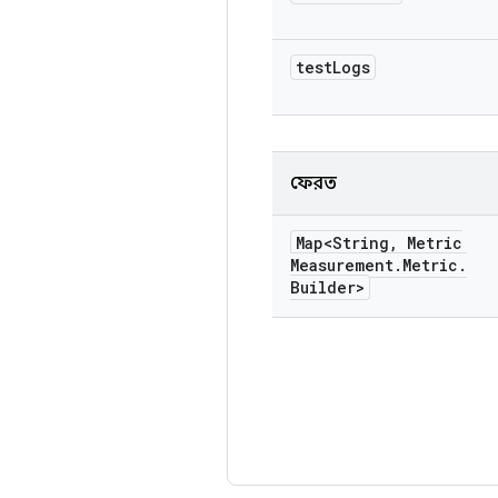
test
Logs
ফেরত
Map<String
,
Metric
Measurement
.
Metric
.
Builder>