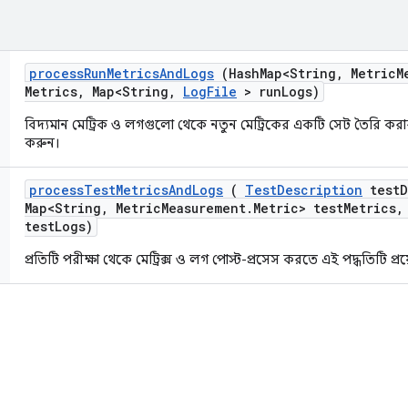
process
Run
Metrics
And
Logs
(Hash
Map<String
,
Metric
M
Metrics
,
Map<String
,
Log
File
> run
Logs)
বিদ্যমান মেট্রিক ও লগগুলো থেকে নতুন মেট্রিকের একটি সেট তৈরি করার 
করুন।
process
Test
Metrics
And
Logs
(
Test
Description
test
D
Map<String
,
Metric
Measurement
.
Metric> test
Metrics
,
test
Logs)
প্রতিটি পরীক্ষা থেকে মেট্রিক্স ও লগ পোস্ট-প্রসেস করতে এই পদ্ধতিটি প্র